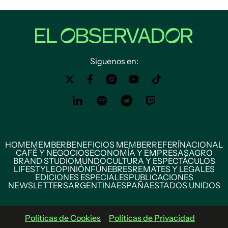
Siguenos en:
HOME
MEMBER
BENEFICIOS MEMBER
REFERÍ
NACIONAL
CAFÉ Y NEGOCIOS
ECONOMÍA Y EMPRESAS
AGRO
BRAND STUDIO
MUNDO
CULTURA Y ESPECTÁCULOS
LIFESTYLE
OPINIÓN
FÚNEBRES
REMATES Y LEGALES
EDICIONES ESPECIALES
PUBLICACIONES
NEWSLETTERS
ARGENTINA
ESPAÑA
ESTADOS UNIDOS
Políticas de Cookies
Políticas de Privacidad