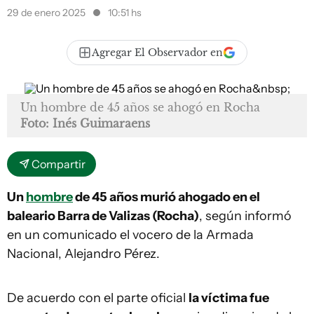
29 de enero 2025
10:51 hs
Agregar El Observador en
Un hombre de 45 años se ahogó en Rocha
Foto: Inés Guimaraens
Compartir
Un
hombre
de 45 años murió ahogado en el
baleario Barra de Valizas (Rocha)
, según informó
en un comunicado el vocero de la Armada
Nacional, Alejandro Pérez.
De acuerdo con el parte oficial
la víctima fue