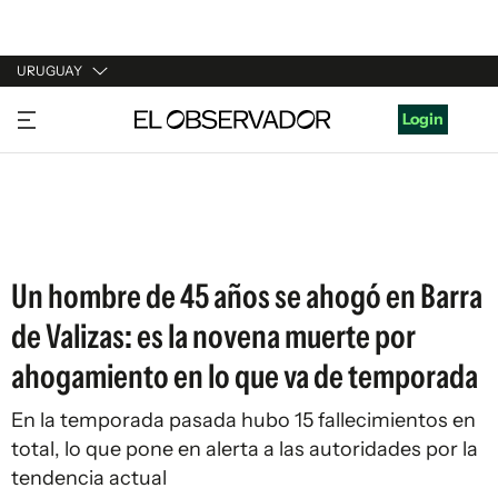
URUGUAY
URUGUAY
Login
ARGENTINA
ESPAÑA
ESTADOS UNIDOS
Un hombre de 45 años se ahogó en Barra
de Valizas: es la novena muerte por
ahogamiento en lo que va de temporada
En la temporada pasada hubo 15 fallecimientos en
total, lo que pone en alerta a las autoridades por la
tendencia actual