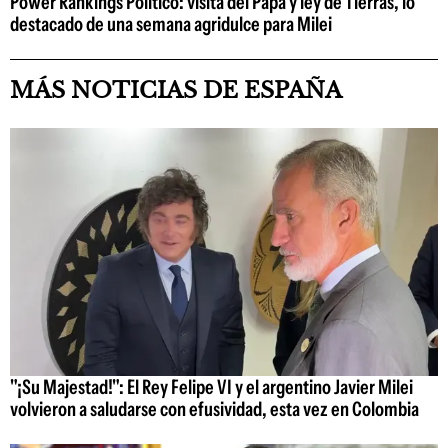
Power Rankings Político: visita del Papa y ley de Tierras, lo
destacado de una semana agridulce para Milei
MÁS NOTICIAS DE ESPAÑA
"¡Su Majestad!": El Rey Felipe VI y el argentino Javier Milei
volvieron a saludarse con efusividad, esta vez en Colombia