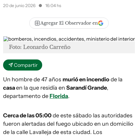
20 de junio 2026
16:04 hs
Agregar El Observador en
Foto: Leonardo Carreño
Compartir
Un hombre de 47 años
murió en incendio
de la
casa
en la que residía en
Sarandí Grande
,
departamento de
Florida
.
Cerca de las 05:00
de este sábado las autoridades
fueron alertadas del fuego ubicado en un domicilio
de la calle Lavalleja de esta ciudad. Los