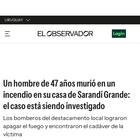
URUGUAY
URUGUAY
Login
ARGENTINA
ESPAÑA
ESTADOS UNIDOS
Un hombre de 47 años murió en un
incendio en su casa de Sarandí Grande:
el caso está siendo investigado
Los bomberos del destacamento local lograron
apagar el fuego y encontraron el cadáver de la
víctima