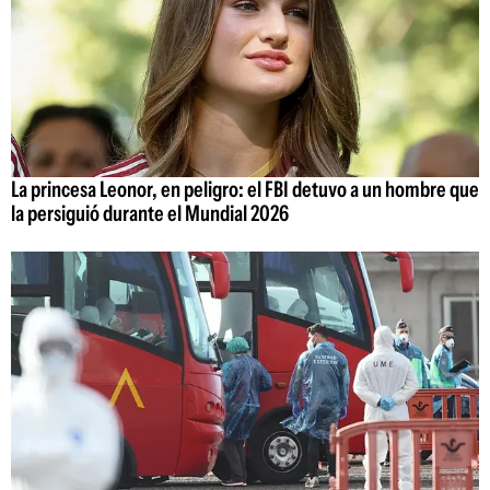
La princesa Leonor, en peligro: el FBI detuvo a un hombre que
la persiguió durante el Mundial 2026