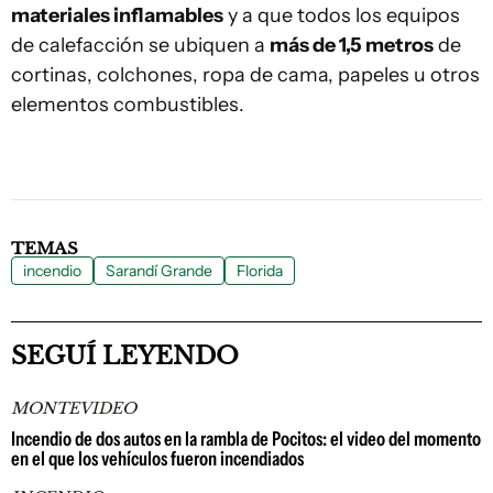
materiales inflamables
y a que todos los equipos
de calefacción se ubiquen a
más de 1,5 metros
de
cortinas, colchones, ropa de cama, papeles u otros
elementos combustibles.
TEMAS
incendio
Sarandí Grande
Florida
SEGUÍ LEYENDO
MONTEVIDEO
Incendio de dos autos en la rambla de Pocitos: el video del momento
en el que los vehículos fueron incendiados