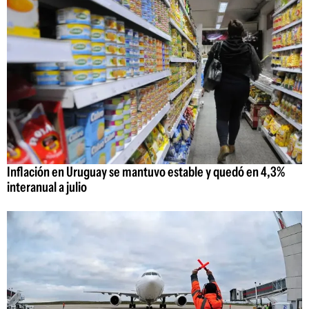
Inflación en Uruguay se mantuvo estable y quedó en 4,3%
interanual a julio