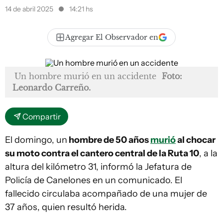
14 de abril 2025
14:21 hs
Agregar El Observador en
Un hombre murió en un accidente
Foto:
Leonardo Carreño.
Compartir
El domingo, un
hombre de 50 años
murió
al chocar
su moto contra el cantero central de la Ruta 10
, a la
altura del kilómetro 31, informó la Jefatura de
Policía de Canelones en un comunicado. El
fallecido circulaba acompañado de una mujer de
37 años, quien resultó herida.