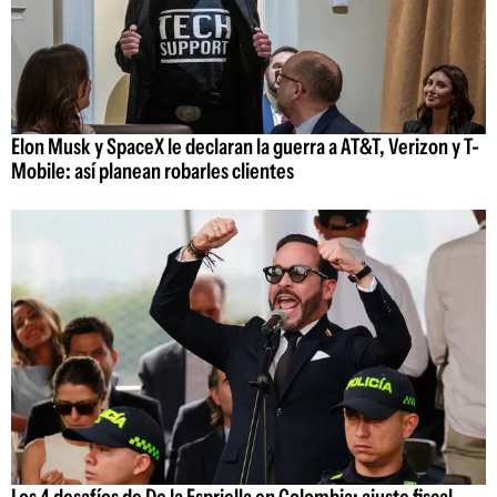
Elon Musk y SpaceX le declaran la guerra a AT&T, Verizon y T-
Mobile: así planean robarles clientes