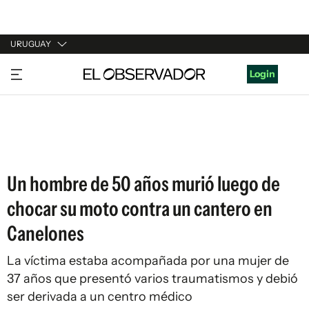
URUGUAY
URUGUAY
Login
ARGENTINA
ESPAÑA
ESTADOS UNIDOS
Un hombre de 50 años murió luego de
chocar su moto contra un cantero en
Canelones
La víctima estaba acompañada por una mujer de
37 años que presentó varios traumatismos y debió
ser derivada a un centro médico