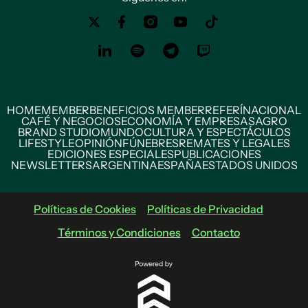
HOME
MEMBER
BENEFICIOS MEMBER
REFERÍ
NACIONAL
CAFÉ Y NEGOCIOS
ECONOMÍA Y EMPRESAS
AGRO
BRAND STUDIO
MUNDO
CULTURA Y ESPECTÁCULOS
LIFESTYLE
OPINIÓN
FÚNEBRES
REMATES Y LEGALES
EDICIONES ESPECIALES
PUBLICACIONES
NEWSLETTERS
ARGENTINA
ESPAÑA
ESTADOS UNIDOS
Políticas de Cookies
Políticas de Privacidad
Términos y Condiciones
Contacto