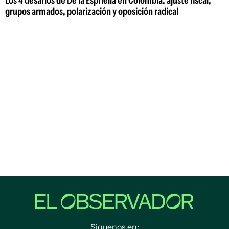
Los 4 desafíos de De la Espriella en Colombia: ajuste fiscal,
grupos armados, polarización y oposición radical
Siguenos en: