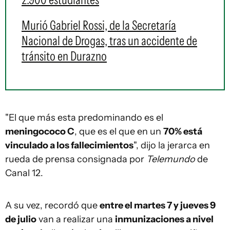
Murió Gabriel Rossi, de la Secretaría
Nacional de Drogas, tras un accidente de
tránsito en Durazno
"El que más esta predominando es el
meningococo C
, que es el que en un
70% está
vinculado a los fallecimientos
", dijo la jerarca en
rueda de prensa consignada por
Telemundo
de
Canal 12.
A su vez, recordó que
entre el martes 7 y jueves 9
de julio
van a realizar una
inmunizaciones a nivel