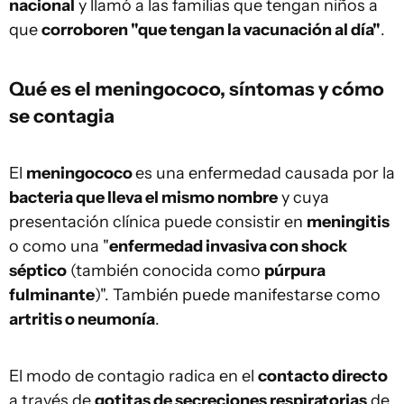
nacional
y llamó a las familias que tengan niños a
que
corroboren "que tengan la vacunación al día"
.
Qué es el meningococo, síntomas y cómo
se contagia
El
meningococo
es una enfermedad causada por la
bacteria que lleva el mismo nombre
y cuya
presentación clínica puede consistir en
meningitis
o como una "
enfermedad invasiva con shock
séptico
(también conocida como
púrpura
fulminante
)". También puede manifestarse como
artritis o neumonía
.
El modo de contagio radica en el
contacto directo
a través de
gotitas de secreciones respiratorias
de