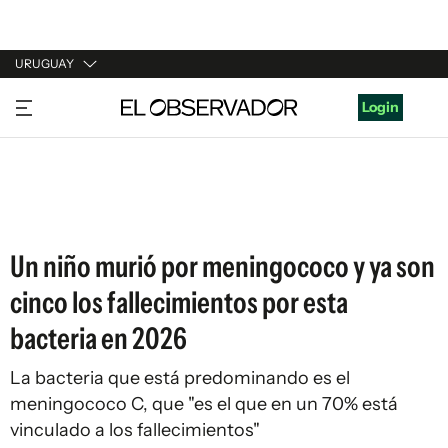
URUGUAY
URUGUAY
Login
ARGENTINA
ESPAÑA
ESTADOS UNIDOS
Un niño murió por meningococo y ya son
cinco los fallecimientos por esta
bacteria en 2026
La bacteria que está predominando es el
meningococo C, que "es el que en un 70% está
vinculado a los fallecimientos"