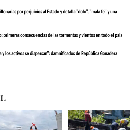
narias por perjuicios al Estado y detalla "dolo", "mala fe" y una
o: primeras consecuencias de las tormentas y vientos en todo el país
ra y los activos se dispersan": damnificados de República Ganadera
AL