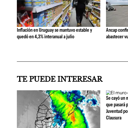
Inflación en Uruguay se mantuvo estable y
Ancap confi
quedó en 4,3% interanual a julio
abastecer vu
TE PUEDE INTERESAR
Se cayó un m
que pasará p
Juventud por
Clausura