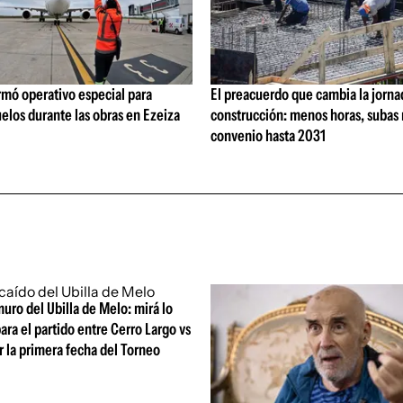
rmó operativo especial para
El preacuerdo que cambia la jorna
elos durante las obras en Ezeiza
construcción: menos horas, subas 
convenio hasta 2031
uro del Ubilla de Melo: mirá lo
ara el partido entre Cerro Largo vs
 la primera fecha del Torneo