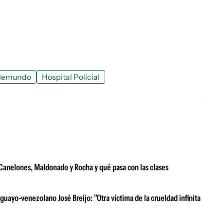
lemundo
Hospital Policial
e Canelones, Maldonado y Rocha y qué pasa con las clases
uayo-venezolano José Breijo: "Otra víctima de la crueldad infinita