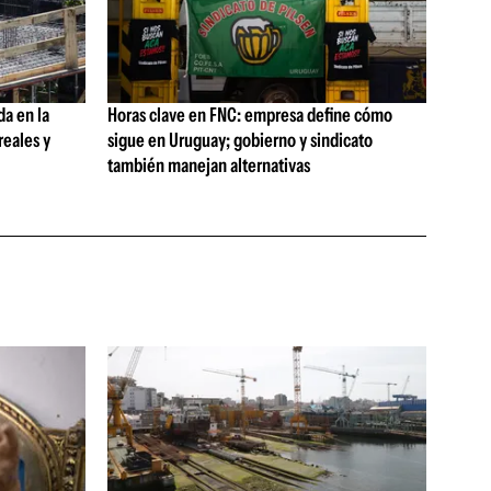
da en la
Horas clave en FNC: empresa define cómo
reales y
sigue en Uruguay; gobierno y sindicato
también manejan alternativas