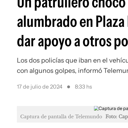
Un patrullero chocó
alumbrado en Plaza
dar apoyo a otros po
Los dos policías que iban en el vehícu
con algunos golpes, informó Telem
17 de julio de 2024
8:33 hs
Captura de pantalla de Telemundo
Foto: Ca