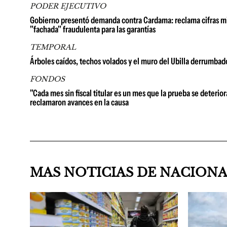
PODER EJECUTIVO
Gobierno presentó demanda contra Cardama: reclama cifras millo
"fachada" fraudulenta para las garantías
TEMPORAL
Árboles caídos, techos volados y el muro del Ubilla derrumbad
FONDOS
"Cada mes sin fiscal titular es un mes que la prueba se deterio
reclamaron avances en la causa
MAS NOTICIAS DE NACION