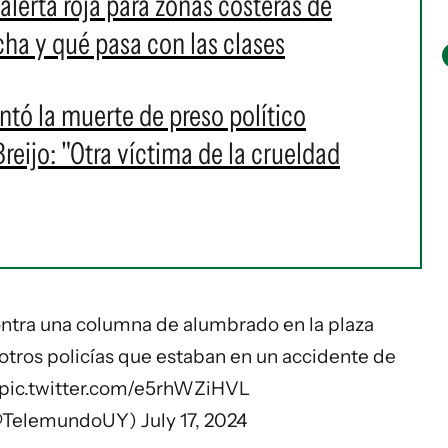
alerta roja para zonas costeras de
a y qué pasa con las clases
ó la muerte de preso político
eijo: "Otra víctima de la crueldad
ntra una columna de alumbrado en la plaza
otros policías que estaban en un accidente de
pic.twitter.com/e5rhWZiHVL
@TelemundoUY)
July 17, 2024