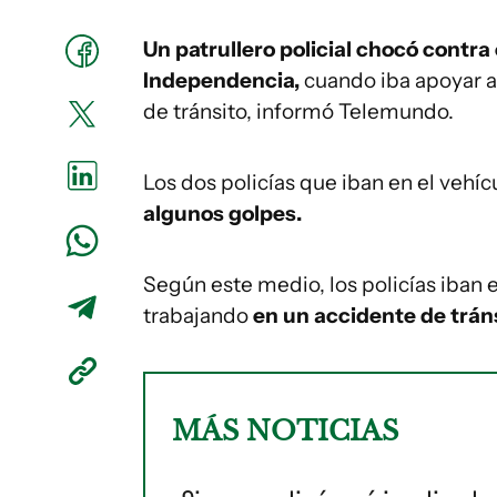
Un patrullero policial chocó contr
Independencia,
cuando iba apoyar a 
de tránsito, informó Telemundo.
Los dos policías que iban en el vehí
algunos golpes.
Según este medio, los policías iban 
trabajando
en un accidente de tráns
MÁS NOTICIAS