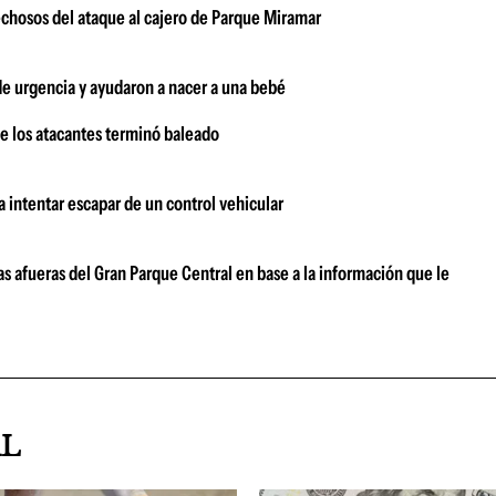
echosos del ataque al cajero de Parque Miramar
 de urgencia y ayudaron a nacer a una bebé
 de los atacantes terminó baleado
a intentar escapar de un control vehicular
as afueras del Gran Parque Central en base a la información que le
AL