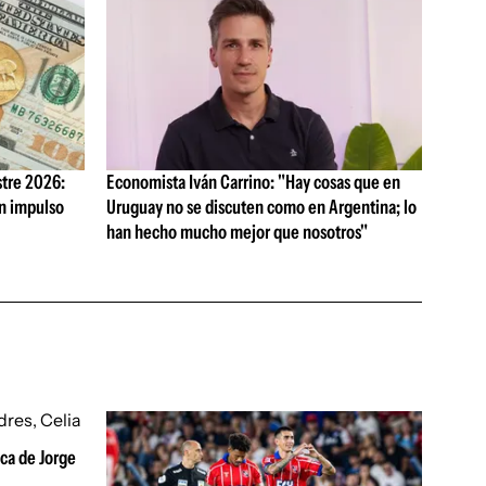
tre 2026:
Economista Iván Carrino: "Hay cosas que en
on impulso
Uruguay no se discuten como en Argentina; lo
han hecho mucho mejor que nosotros"
ica de Jorge