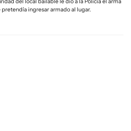
ridad del local bailable le dio a la Policía el arma
pretendía ingresar armado al lugar.