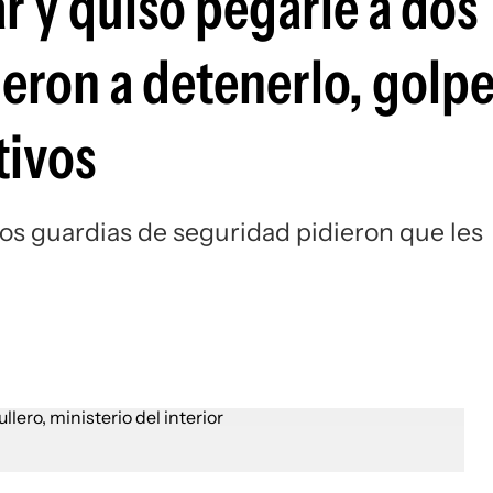
ar y quiso pegarle a dos
eron a detenerlo, golpe
tivos
los guardias de seguridad pidieron que les