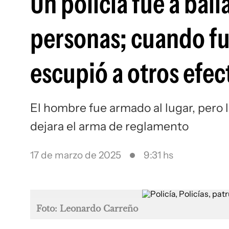
Un policía fue a bail
personas; cuando fu
escupió a otros efec
El hombre fue armado al lugar, pero 
dejara el arma de reglamento
17 de marzo de 2025
9:31 hs
Foto: Leonardo Carreño