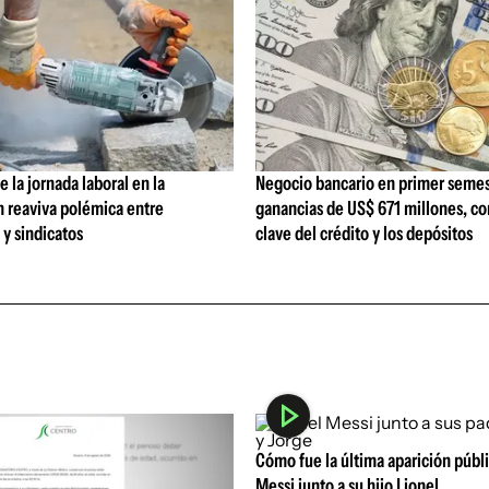
 la jornada laboral en la
Negocio bancario en primer semes
n reaviva polémica entre
ganancias de US$ 671 millones, c
y sindicatos
clave del crédito y los depósitos
Cómo fue la última aparición públ
Messi junto a su hijo Lionel