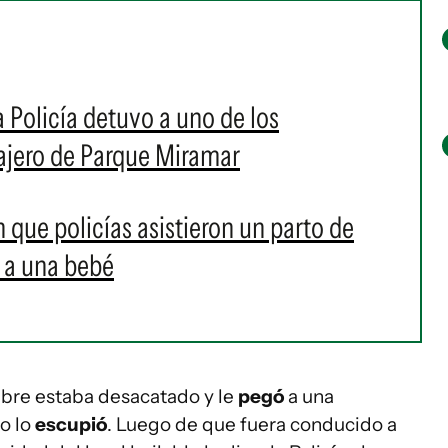
 Policía detuvo a uno de los
ajero de Parque Miramar
 que policías asistieron un parto de
 a una bebé
bre estaba desacatado y le
pegó
a una
ro lo
escupió
. Luego de que fuera conducido a