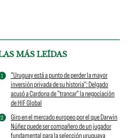
LAS MÁS LEÍDAS
"Uruguay está a punto de perder la mayor
inversión privada de su historia": Delgado
acusó a Cardona de "trancar" la negociación
de HIF Global
Giro en el mercado europeo por el que Darwin
Núñez puede ser compañero de un jugador
fundamental para la selección uruguaya