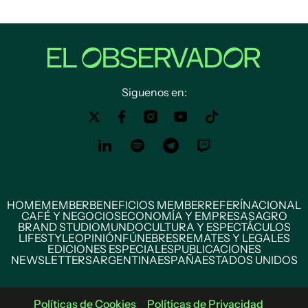
Siguenos en:
HOME
MEMBER
BENEFICIOS MEMBER
REFERÍ
NACIONAL
CAFÉ Y NEGOCIOS
ECONOMÍA Y EMPRESAS
AGRO
BRAND STUDIO
MUNDO
CULTURA Y ESPECTÁCULOS
LIFESTYLE
OPINIÓN
FÚNEBRES
REMATES Y LEGALES
EDICIONES ESPECIALES
PUBLICACIONES
NEWSLETTERS
ARGENTINA
ESPAÑA
ESTADOS UNIDOS
Políticas de Cookies
Políticas de Privacidad