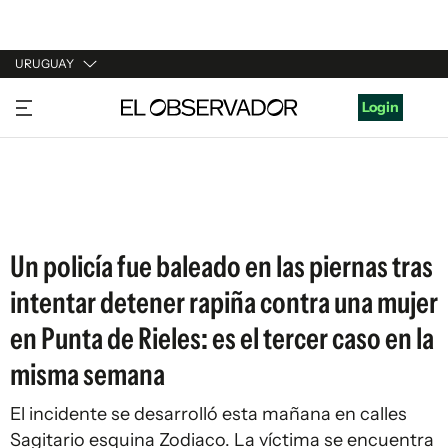
URUGUAY
URUGUAY
Login
ARGENTINA
ESPAÑA
ESTADOS UNIDOS
Un policía fue baleado en las piernas tras
intentar detener rapiña contra una mujer
en Punta de Rieles: es el tercer caso en la
misma semana
El incidente se desarrolló esta mañana en calles
Sagitario esquina Zodiaco. La víctima se encuentra