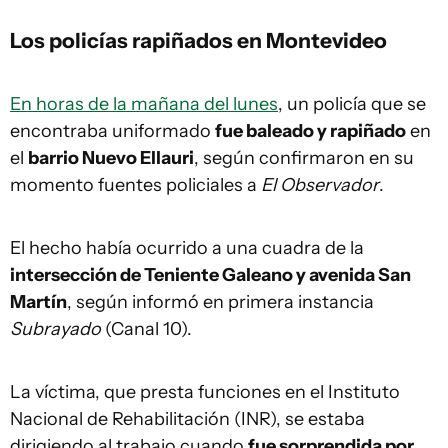
Los policías rapiñados en Montevideo
En horas de la mañana del lunes
, un policía que se
encontraba uniformado
fue baleado y rapiñado
en
el
barrio Nuevo Ellauri
, según confirmaron en su
momento fuentes policiales a
El Observador
.
El hecho había ocurrido a una cuadra de la
intersección de Teniente Galeano y avenida San
Martín
, según informó en primera instancia
Subrayado
(Canal 10).
La víctima, que presta funciones en el Instituto
Nacional de Rehabilitación (INR), se estaba
dirigiendo al trabajo cuando
fue sorprendida por