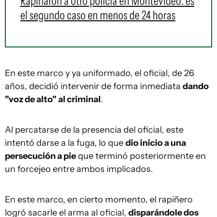
Rapiñaron a otro policía en Montevideo: es
el segundo caso en menos de 24 horas
En este marco y ya uniformado, el oficial, de 26
años, decidió intervenir de forma inmediata
dando
"voz de alto" al criminal
.
Al percatarse de la presencia del oficial, este
intentó darse a la fuga, lo que
dio inicio a una
persecución a pie
que terminó posteriormente en
un forcejeo entre ambos implicados.
En este marco, en cierto momento, el rapiñero
logró sacarle el arma al oficial,
disparándole dos