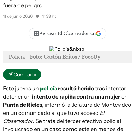
fuera de peligro
11 de junio 2026
11:38 hs
Agregar El Observador en
Policía
Foto: Gastón Britos / FocoUy
Compartir
Este jueves un
policía
resultó herido
tras intentar
detener un
intento de rapiña contra una mujer
en
Punta de Rieles
, informó la Jefatura de Montevideo
en un comunicado al que tuvo acceso
El
Observador
. Se trata del tercer efectivo policial
involucrado en un caso como este en menos de