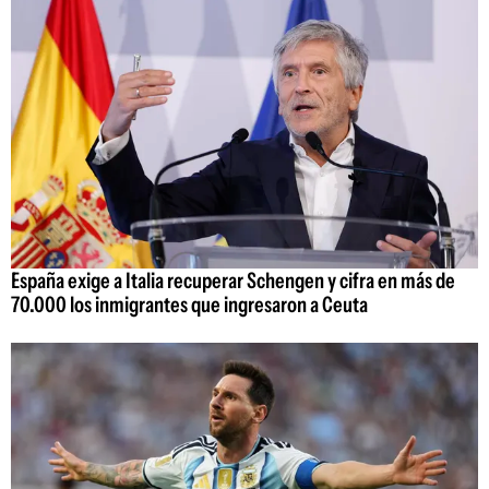
España exige a Italia recuperar Schengen y cifra en más de
70.000 los inmigrantes que ingresaron a Ceuta