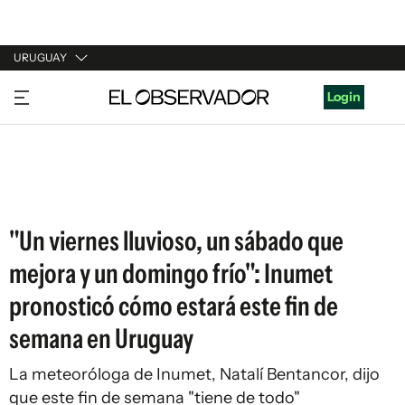
URUGUAY
URUGUAY
Login
ARGENTINA
ESPAÑA
ESTADOS UNIDOS
"Un viernes lluvioso, un sábado que
mejora y un domingo frío": Inumet
pronosticó cómo estará este fin de
semana en Uruguay
La meteoróloga de Inumet, Natalí Bentancor, dijo
que este fin de semana "tiene de todo"