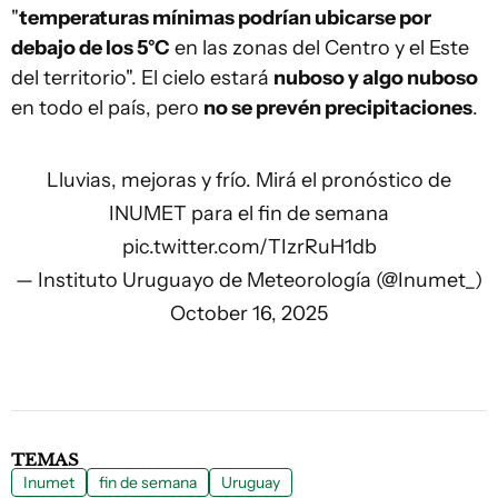
"
temperaturas mínimas podrían ubicarse por
debajo de los 5°C
en las zonas del Centro y el Este
del territorio". El cielo estará
nuboso y algo nuboso
en todo el país, pero
no se prevén precipitaciones
.
Lluvias, mejoras y frío. Mirá el pronóstico de
INUMET para el fin de semana
pic.twitter.com/TIzrRuH1db
— Instituto Uruguayo de Meteorología (@Inumet_)
October 16, 2025
TEMAS
Inumet
fin de semana
Uruguay