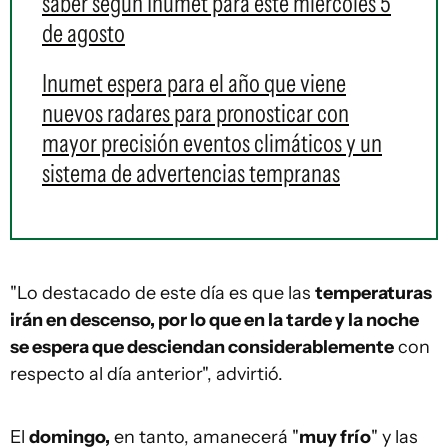
saber según Inumet para este miércoles 5
de agosto
Inumet espera para el año que viene
nuevos radares para pronosticar con
mayor precisión eventos climáticos y un
sistema de advertencias tempranas
"Lo destacado de este día es que las
temperaturas
irán en descenso, por lo que en la tarde y la noche
se espera que desciendan considerablemente
con
respecto al día anterior", advirtió.
El
domingo,
en tanto, amanecerá "
muy frío
" y las