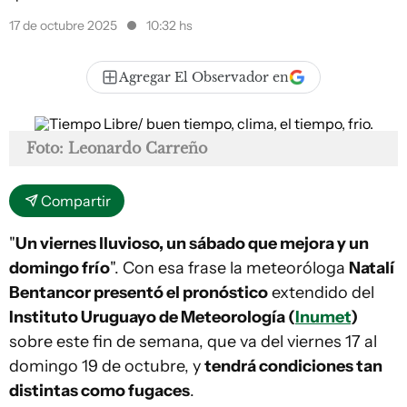
17 de octubre 2025
10:32 hs
Agregar El Observador en
Foto: Leonardo Carreño
Compartir
"
Un viernes lluvioso, un sábado que mejora y un
domingo frío
". Con esa frase la meteoróloga
Natalí
Bentancor presentó el pronóstico
extendido del
Instituto Uruguayo de Meteorología (
Inumet
)
sobre este fin de semana, que va del viernes 17 al
domingo 19 de octubre, y
tendrá condiciones tan
distintas como fugaces
.