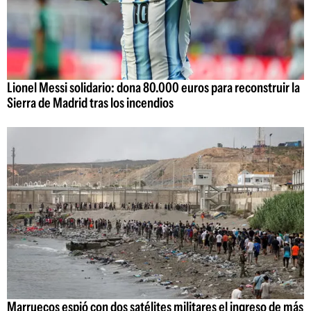
Lionel Messi solidario: dona 80.000 euros para reconstruir la
Sierra de Madrid tras los incendios
Marruecos espió con dos satélites militares el ingreso de más