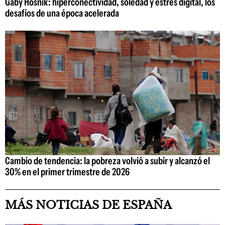
Gaby Hosnik: hiperconectividad, soledad y estrés digital, los
desafíos de una época acelerada
Cambio de tendencia: la pobreza volvió a subir y alcanzó el
30% en el primer trimestre de 2026
MÁS NOTICIAS DE ESPAÑA