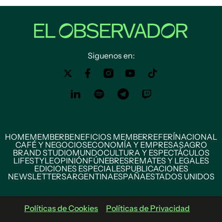
Siguenos en:
HOME
MEMBER
BENEFICIOS MEMBER
REFERÍ
NACIONAL
CAFÉ Y NEGOCIOS
ECONOMÍA Y EMPRESAS
AGRO
BRAND STUDIO
MUNDO
CULTURA Y ESPECTÁCULOS
LIFESTYLE
OPINIÓN
FÚNEBRES
REMATES Y LEGALES
EDICIONES ESPECIALES
PUBLICACIONES
NEWSLETTERS
ARGENTINA
ESPAÑA
ESTADOS UNIDOS
Políticas de Cookies
Políticas de Privacidad