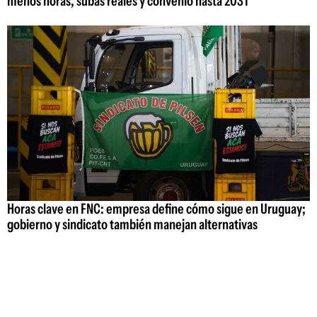
menos horas, subas reales y convenio hasta 2031
Horas clave en FNC: empresa define cómo sigue en Uruguay;
gobierno y sindicato también manejan alternativas