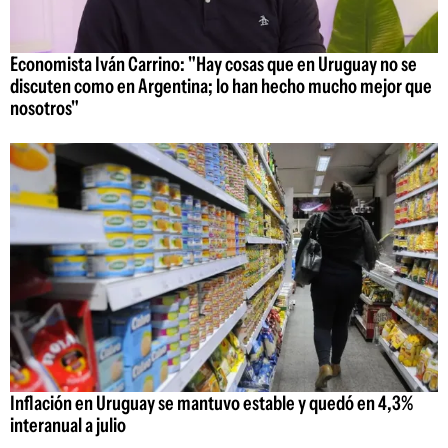
Economista Iván Carrino: "Hay cosas que en Uruguay no se
discuten como en Argentina; lo han hecho mucho mejor que
nosotros"
Inflación en Uruguay se mantuvo estable y quedó en 4,3%
interanual a julio