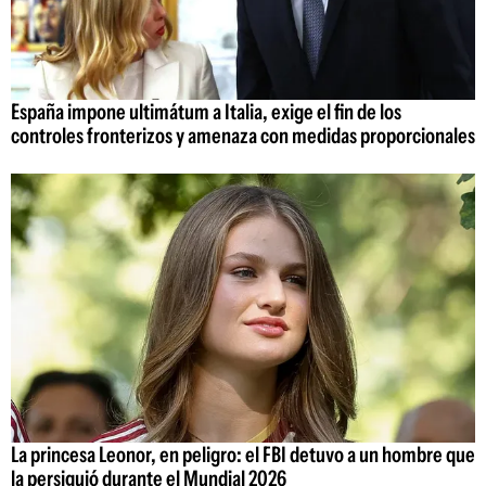
España impone ultimátum a Italia, exige el fin de los
controles fronterizos y amenaza con medidas proporcionales
La princesa Leonor, en peligro: el FBI detuvo a un hombre que
la persiguió durante el Mundial 2026