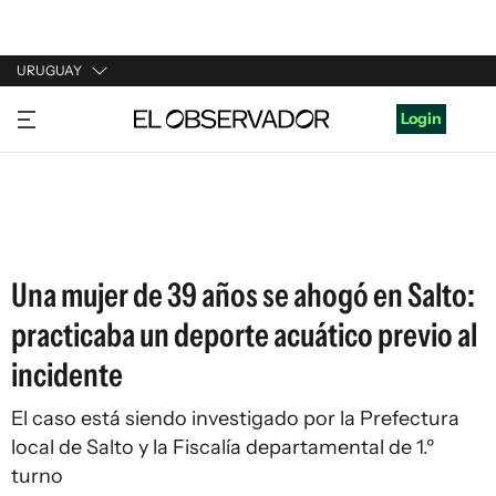
URUGUAY
URUGUAY
Login
ARGENTINA
ESPAÑA
ESTADOS UNIDOS
Una mujer de 39 años se ahogó en Salto:
practicaba un deporte acuático previo al
incidente
El caso está siendo investigado por la Prefectura
local de Salto y la Fiscalía departamental de 1.º
turno