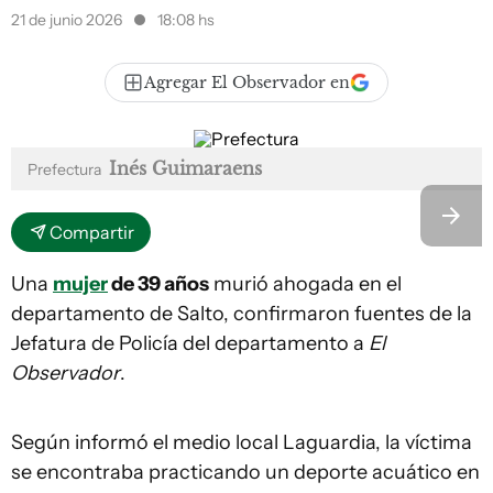
21 de junio 2026
18:08 hs
Agregar El Observador en
Inés Guimaraens
Prefectura
Compartir
Una
mujer
de 39 años
murió ahogada en el
departamento de Salto, confirmaron fuentes de la
Jefatura de Policía del departamento a
El
Observador
.
Según informó el medio local Laguardia, la víctima
se encontraba practicando un deporte acuático en