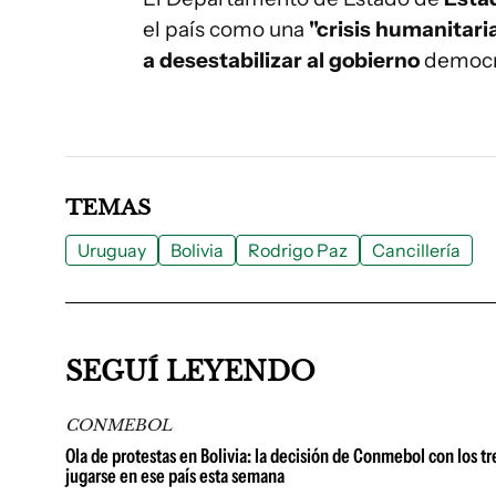
el país como una
"crisis humanitari
a desestabilizar al gobierno
democrá
TEMAS
Uruguay
Bolivia
Rodrigo Paz
Cancillería
SEGUÍ LEYENDO
CONMEBOL
Ola de protestas en Bolivia: la decisión de Conmebol con los 
jugarse en ese país esta semana