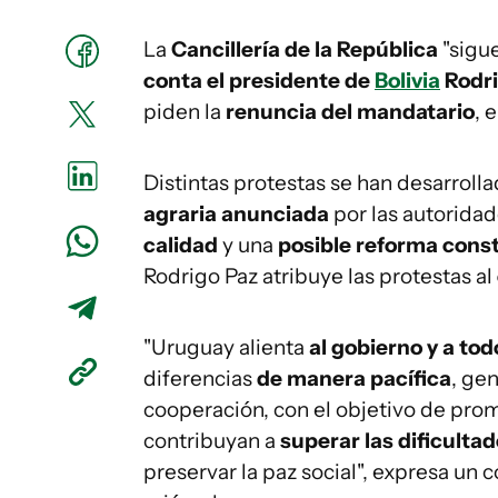
La
Cancillería de la República
"sigue
conta el presidente de
Bolivia
Rodri
piden la
renuncia del mandatario
, 
Distintas protestas se han desarrol
agraria anunciada
por las autorida
calidad
y una
posible reforma const
Rodrigo Paz atribuye las protestas al
"Uruguay alienta
al gobierno y a tod
diferencias
de manera pacífica
, ge
cooperación, con el objetivo de pr
contribuyan a
superar las dificulta
preservar la paz social", expresa un 