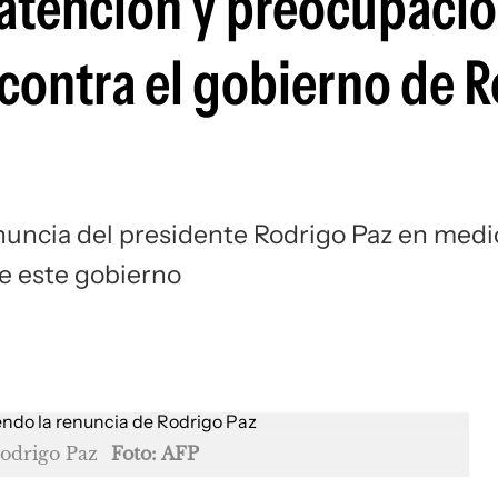
atención y preocupaci
 contra el gobierno de 
enuncia del presidente Rodrigo Paz en medi
de este gobierno
Rodrigo Paz
Foto: AFP