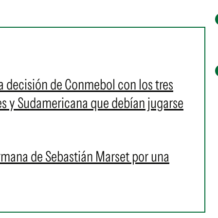
 la decisión de Conmebol con los tres
es y Sudamericana que debían jugarse
hermana de Sebastián Marset por una