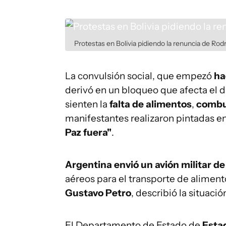
Protestas en Bolivia pidiendo la renuncia de Rod
La convulsión social, que empezó
ha
derivó en un bloqueo que afecta el dí
sienten la
falta de alimentos
,
combu
manifestantes realizaron pintadas en
Paz fuera"
.
Argentina envió un avión militar de
aéreos para el transporte de aliment
Gustavo Petro
, describió la situac
El Departamento de Estado de
Esta