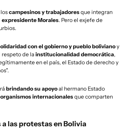
 los
campesinos y trabajadores
que integran
l
expresidente Morales
. Pero el exjefe de
urbios.
olidaridad con el gobierno y pueblo boliviano
y
 respeto de la
institucionalidad democrática
,
legítimamente en el país, el Estado de derecho y
os".
ará
brindando su apoyo
al hermano Estado
s
organismos internacionales
que comparten
 a las protestas en Bolivia