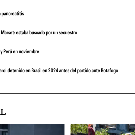
 pancreatitis
án Marset: estaba buscado por un secuestro
ay y Perú en noviembre
arol detenido en Brasil en 2024 antes del partido ante Botafogo
AL