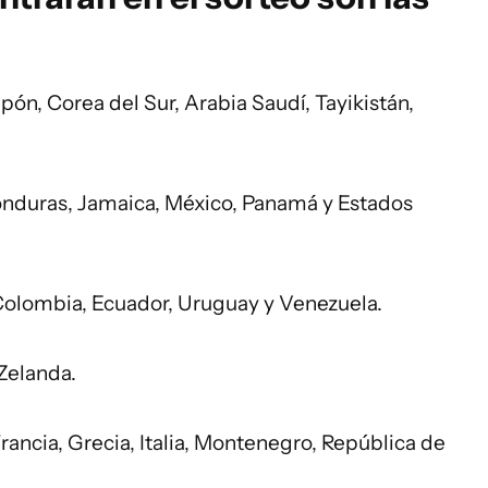
apón, Corea del Sur, Arabia Saudí, Tayikistán,
Honduras, Jamaica, México, Panamá y Estados
 Colombia, Ecuador, Uruguay y Venezuela.
Zelanda.
rancia, Grecia, Italia, Montenegro, República de