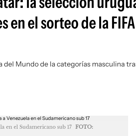
tar: la selección urugu
Si
s en el sorteo de la FIFA
pa del Mundo de la categorías masculina tra
la en el Sudamericano sub 17
FOTO: