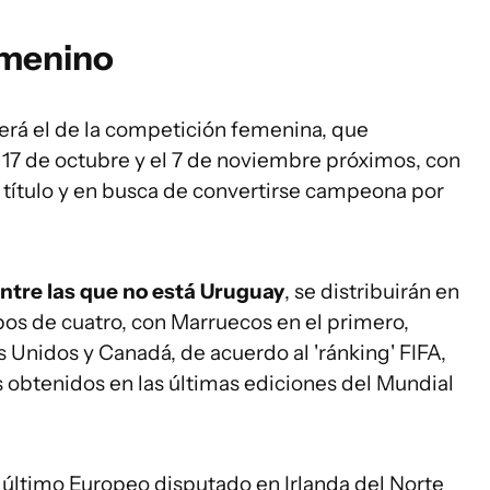
emenino
 será el de la competición femenina, que
 17 de octubre y el 7 de noviembre próximos, con
título y en busca de convertirse campeona por
entre las que no está Uruguay
, se distribuirán en
os de cuatro, con Marruecos en el primero,
s Unidos y Canadá, de acuerdo al 'ránking' FIFA,
 obtenidos en las últimas ediciones del Mundial
l último Europeo disputado en Irlanda del Norte