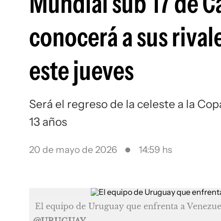
Mundial sub 17 de Ca
conocerá a sus rivale
este jueves
Será el regreso de la celeste a la Co
13 años
20 de mayo de 2026
14:59 hs
El equipo de Uruguay que enfrenta a Venezue