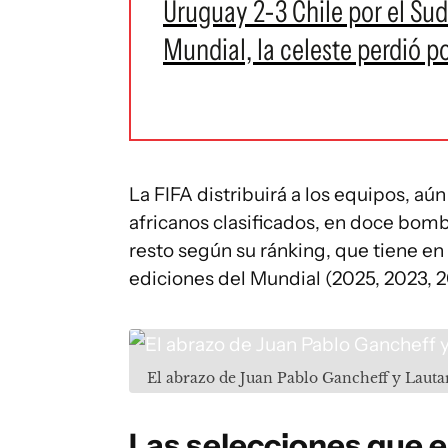
Uruguay 2-3 Chile por el Suda
Mundial, la celeste perdió p
La FIFA distribuirá a los equipos, aú
africanos clasificados, en doce bomb
resto según su ránking, que tiene en
ediciones del Mundial (2025, 2023, 2
El abrazo de Juan Pablo Gancheff y Lauta
Las selecciones que e