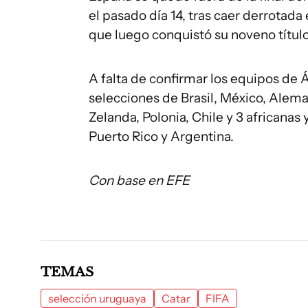
el pasado día 14, tras caer derrotada
que luego conquistó su noveno título a
A falta de confirmar los equipos de Á
selecciones de Brasil, México, Aleman
Zelanda, Polonia, Chile y 3 africanas
Puerto Rico y Argentina.
Con base en EFE
TEMAS
selección uruguaya
Catar
FIFA