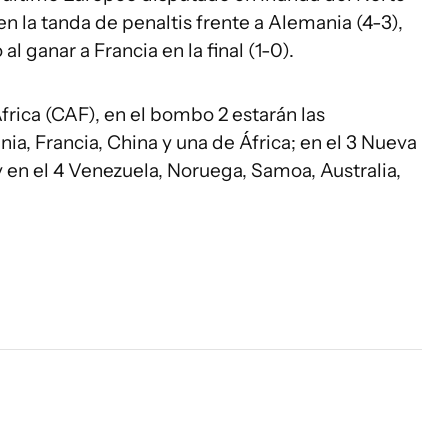
 en la tanda de penaltis frente a Alemania (4-3),
l ganar a Francia en la final (1-0).
frica (CAF), en el bombo 2 estarán las
ia, Francia, China y una de África; en el 3 Nueva
 y en el 4 Venezuela, Noruega, Samoa, Australia,