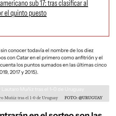
mericano sub 17: tras clasificar al
or el quinto puesto
n sin conocer todavía el nombre de los diez
os con Catar en el primero como anfitrión y el
 cuenta los puntos sumados en las últimas cinco
019, 2017 y 2015).
ro Muñiz tras el 1-0 de Uruguay
FOTO: @URUGUAY
ntrarán en el sorteo son las