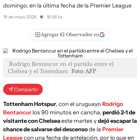
domingo, en la última fecha de la Premier League
19 de mayo 2026
18:56 hs
Agregar El Observador en
Rodrigo Bentancur en el partido entre el
Chelsea y el Tottenham
Foto: AFP
Compartir
Tottenham Hotspur
, con el uruguayo
Rodrigo
Bentancur
los 90 minutos en cancha,
perdió 2-1 de
visitante con Chelsea
este martes y
dejó escapar la
chance de salvarse del descenso
de la
Premier
League
con una fecha de antelación, por lo que en