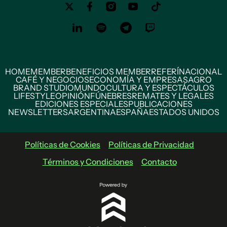
HOME
MEMBER
BENEFICIOS MEMBER
REFERÍ
NACIONAL
CAFÉ Y NEGOCIOS
ECONOMÍA Y EMPRESAS
AGRO
BRAND STUDIO
MUNDO
CULTURA Y ESPECTÁCULOS
LIFESTYLE
OPINIÓN
FÚNEBRES
REMATES Y LEGALES
EDICIONES ESPECIALES
PUBLICACIONES
NEWSLETTERS
ARGENTINA
ESPAÑA
ESTADOS UNIDOS
Políticas de Cookies
Políticas de Privacidad
Términos y Condiciones
Contacto