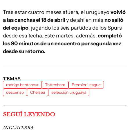
Tras estar cuatro meses afuera, el uruguayo
volvió
a las canchas el 18 de abril
y de ahí en más
no salió
del equipo
, jugando los seis partidos de los Spurs
desde esa fecha. Este martes, además,
completó
los 90 minutos de un encuentro por segunda vez
desde su retorno.
TEMAS
rodrigo bentancur
Tottenham
Premier League
descenso
Chelsea
selección uruguaya
SEGUÍ LEYENDO
INGLATERRA