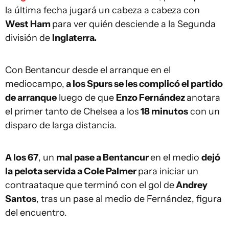
la última fecha jugará un cabeza a cabeza con
West Ham
para ver quién desciende a la Segunda
división de
Inglaterra.
Con Bentancur desde el arranque en el
mediocampo,
a los Spurs se les complicó el partido
de arranque
luego de que
Enzo Fernández
anotara
el primer tanto de Chelsea a los
18 minutos
con un
disparo de larga distancia.
A los 67
, un
mal pase a Bentancur
en el medio
dejó
la pelota servida a Cole Palmer
para iniciar un
contraataque que terminó con el gol de
Andrey
Santos
, tras un pase al medio de Fernández, figura
del encuentro.