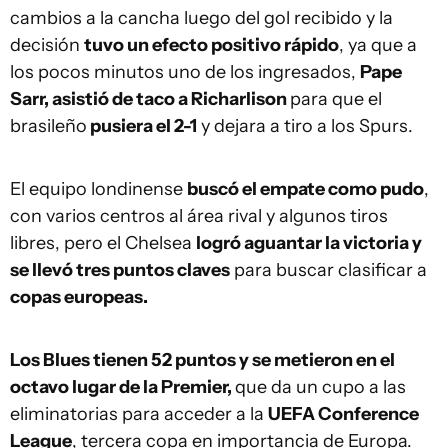
cambios a la cancha luego del gol recibido y la
decisión
tuvo un efecto positivo rápido
, ya que a
los pocos minutos uno de los ingresados,
Pape
Sarr, asistió de taco a Richarlison
para que el
brasileño
pusiera el 2-1
y dejara a tiro a los Spurs.
El equipo londinense
buscó el empate como pudo
,
con varios centros al área rival y algunos tiros
libres, pero el Chelsea
logró aguantar la victoria y
se llevó tres puntos claves
para buscar clasificar a
copas europeas.
Los Blues tienen 52 puntos y se metieron en el
octavo lugar de la Premier,
que da un cupo a las
eliminatorias para acceder a la
UEFA Conference
League
, tercera copa en importancia de Europa.