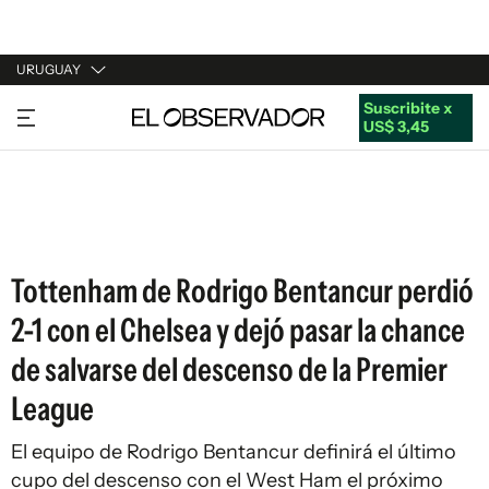
URUGUAY
Suscribite x
URUGUAY
US$ 3,45
ARGENTINA
ESPAÑA
ESTADOS UNIDOS
Tottenham de Rodrigo Bentancur perdió
2-1 con el Chelsea y dejó pasar la chance
de salvarse del descenso de la Premier
League
El equipo de Rodrigo Bentancur definirá el último
cupo del descenso con el West Ham el próximo