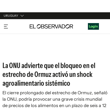
URUGUAY
URUGUAY
Login
ARGENTINA
ESPAÑA
ESTADOS UNIDOS
La ONU advierte que el bloqueo en el
estrecho de Ormuz activó un shock
agroalimentario sistémico
El cierre prolongado del estrecho de Ormuz, señaló
la ONU, podría provocar una grave crisis mundial
de precios de los alimentos en un plazo de seis a 12