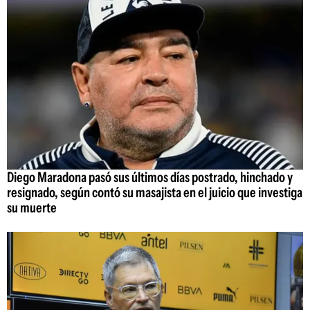
Diego Maradona pasó sus últimos días postrado, hinchado y
resignado, según contó su masajista en el juicio que investiga
su muerte