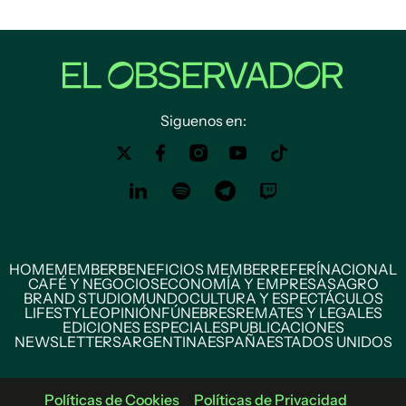
Siguenos en:
HOME
MEMBER
BENEFICIOS MEMBER
REFERÍ
NACIONAL
CAFÉ Y NEGOCIOS
ECONOMÍA Y EMPRESAS
AGRO
BRAND STUDIO
MUNDO
CULTURA Y ESPECTÁCULOS
LIFESTYLE
OPINIÓN
FÚNEBRES
REMATES Y LEGALES
EDICIONES ESPECIALES
PUBLICACIONES
NEWSLETTERS
ARGENTINA
ESPAÑA
ESTADOS UNIDOS
Políticas de Cookies
Políticas de Privacidad