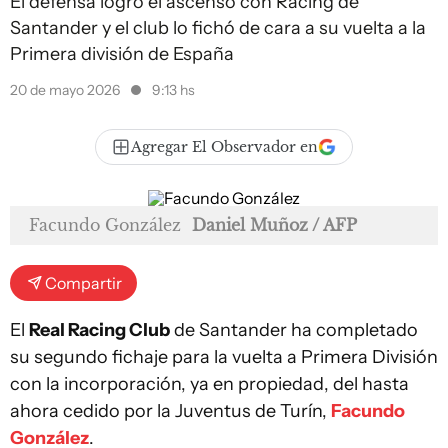
El defensa logró el ascenso con Racing de
Santander y el club lo fichó de cara a su vuelta a la
Primera división de España
20 de mayo 2026
9:13 hs
Agregar El Observador en
Facundo González
Daniel Muñoz / AFP
Compartir
El
Real Racing Club
de Santander ha completado
su segundo fichaje para la vuelta a Primera División
con la incorporación, ya en propiedad, del hasta
ahora cedido por la Juventus de Turín,
Facundo
González
.