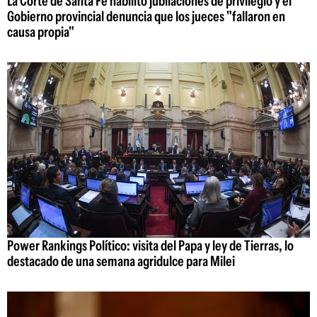
La Corte de Santa Fe habilitó jubilaciones de privilegio y el
Gobierno provincial denuncia que los jueces "fallaron en
causa propia"
Power Rankings Político: visita del Papa y ley de Tierras, lo
destacado de una semana agridulce para Milei