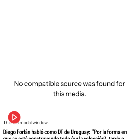
No compatible source was found for
this media.
This is a modal window.
Diego Forlán habló como DT de Uruguay: "Por la forma en
que se está construyendo todo (en la selección), tarde o