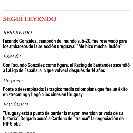
SEGUÍ LEYENDO
RESERVADO
Facundo González, campeón del mundo sub-20, fue reservado para
los amistosos de la selección uruguaya: "Me hizo mucha ilusión"
ESPAÑA
Con Facundo González como figura, el Racing de Santander ascendió
a LaLiga de España, a la que volverá después de 14 años
Un poeta
Poeta o desempleado: la tragicomedia colombiana que fue un éxito
en streaming y llegó a los cines en Uruguay
POLÉMICA
"Uruguay está a punto de perder la mayor inversión privada de su
historia": Delgado acusó a Cardona de "trancar" la negociación de
HIF Global