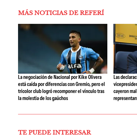
MÁS NOTICIAS DE REFERÍ
La negociación de Nacional por Kike Olivera
Las declarac
está caída por diferencias con Gremio, pero el
vicepreside
tricolor club logró recomponer el vínculo tras
cayeron mal 
la molestia de los gaúchos
representan
TE PUEDE INTERESAR