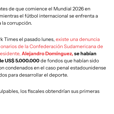
ntes de que comience el Mundial 2026 en
ientras el fútbol internacional se enfrenta a
 la corrupción.
 Times el pasado lunes,
existe una denuncia
cionarios de la Confederación Sudamericana de
residente,
Alejandro Domínguez,
se habían
de US$ 5.000.000
de fondos que habían sido
ron condenados en el caso penal estadounidense
dos para desarrollar el deporte.
ulpables, los fiscales obtendrían sus primeras