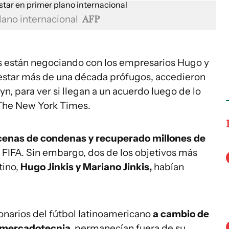
plano internacional
AFP
s están negociando con los empresarios Hugo y
 estar más de una década prófugos, accedieron
n, para ver si llegan a un acuerdo luego de lo
The New York Times.
enas de condenas y recuperado millones de
a FIFA. Sin embargo, dos de los objetivos más
tino,
Hugo Jinkis y Mariano Jinkis,
habían
narios del fútbol latinoamericano
a cambio de
y mercadotecnia,
permanecían fuera de su