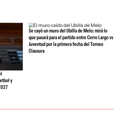
Se cayó un muro del Ubilla de Melo: mirá lo
que pasará para el partido entre Cerro Largo vs
Juventud por la primera fecha del Torneo
Clausura
el
etbol y
2027