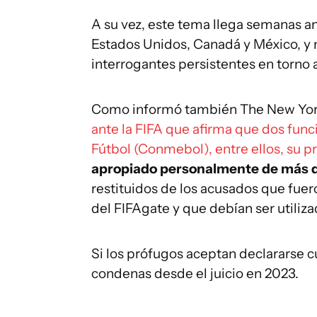
A su vez, este tema llega semanas a
Estados Unidos, Canadá y México, y m
interrogantes persistentes en torno a
Como informó también The New York
ante la FIFA que afirma que dos fun
Fútbol (Conmebol), entre ellos, su p
apropiado personalmente de más 
restituidos de los acusados que fue
del FIFAgate y que debían ser utiliza
Si los prófugos aceptan declararse c
condenas desde el juicio en 2023.