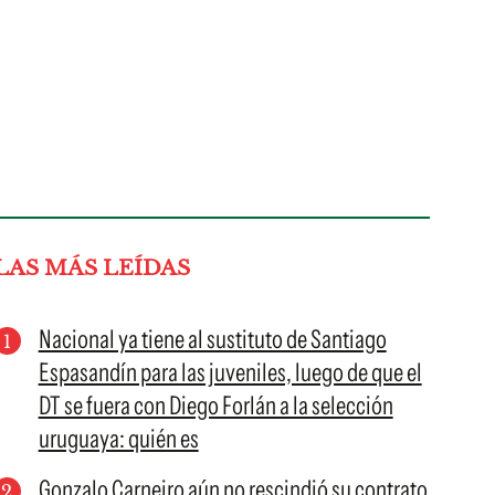
LAS MÁS LEÍDAS
Nacional ya tiene al sustituto de Santiago
Espasandín para las juveniles, luego de que el
DT se fuera con Diego Forlán a la selección
uruguaya: quién es
Gonzalo Carneiro aún no rescindió su contrato