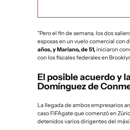
"Pero el fin de semana, los dos sali
esposas en un vuelo comercial con de
años, y Mariano, de 51,
iniciaron co
con los fiscales federales en Brookly
El posible acuerdo y 
Domínguez de Conme
La llegada de ambos empresarios arg
caso FIFAgate que comenzó en Zúrich
detenidos varios dirigentes del máxi