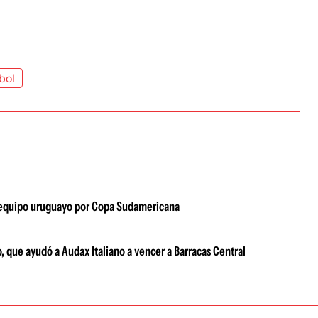
bol
al equipo uruguayo por Copa Sudamericana
 que ayudó a Audax Italiano a vencer a Barracas Central