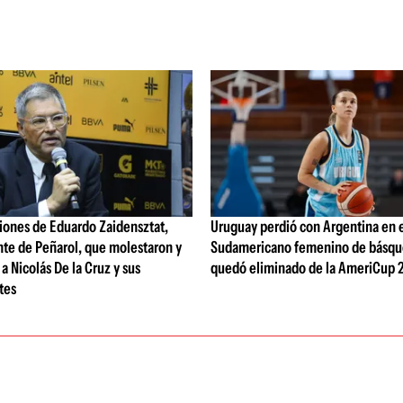
iones de Eduardo Zaidensztat,
Uruguay perdió con Argentina en 
nte de Peñarol, que molestaron y
Sudamericano femenino de básqu
a Nicolás De la Cruz y sus
quedó eliminado de la AmeriCup 
tes