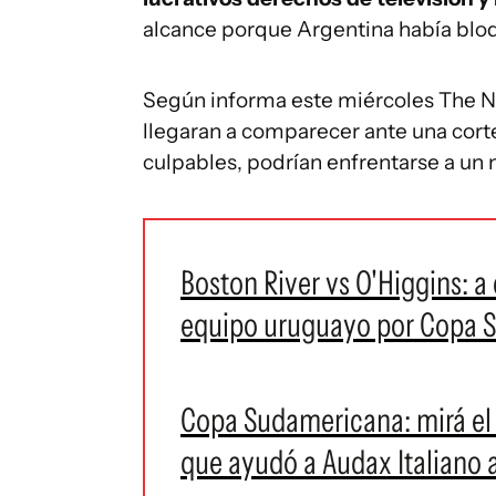
alcance porque Argentina había blo
Según informa este miércoles The N
llegaran a comparecer ante una cort
culpables, podrían enfrentarse a u
Boston River vs O'Higgins: a
equipo uruguayo por Copa 
Copa Sudamericana: mirá el
que ayudó a Audax Italiano a