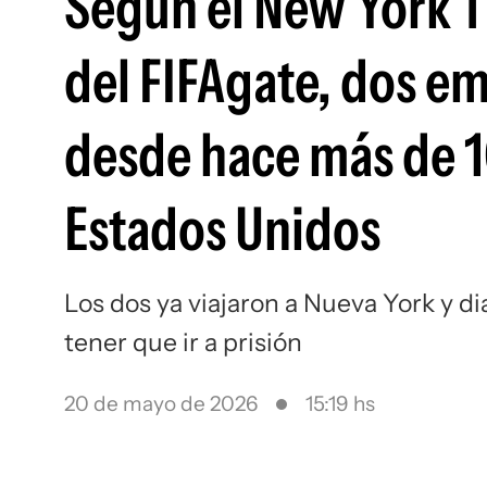
Según el New York T
del FIFAgate, dos e
desde hace más de 1
Estados Unidos
Los dos ya viajaron a Nueva York y d
tener que ir a prisión
20 de mayo de 2026
15:19 hs