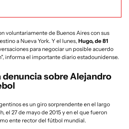
eron voluntariamente de Buenos Aires con sus
stino a Nueva York. Y el lunes,
Hugo, de 81
nversaciones para negociar un posible acuerdo
n", informa el importante diario estadounidense.
la denuncia sobre Alejandro
bol
entinos es un giro sorprendente en el largo
, el 27 de mayo de 2015 y en el que fueron
mo ente rector del fútbol mundial.