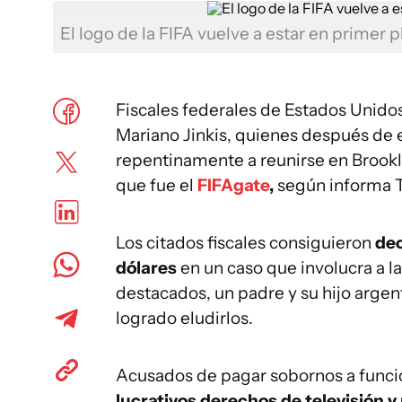
El logo de la FIFA vuelve a estar en primer 
Fiscales federales de Estados Unido
Mariano Jinkis, quienes después de
repentinamente a reunirse en Brookly
que fue el
FIFAgate
,
según informa 
Los citados fiscales consiguieron
dec
dólares
en un caso que involucra a l
destacados, un padre y su hijo argen
logrado eludirlos.
Acusados de pagar sobornos a funcio
lucrativos derechos de televisión 