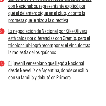
con Nacional: su representante explicó por
qué el delantero sigue en el club, y contó la
promesa que le hizo a la directiva
La negociación de Nacional por Kike Olivera
está caída por diferencias con Gremio, pero el
tricolor club logró recomponer el vínculo tras
la molestia de los gaúchos
El juvenil venezolano que llegó a Nacional
desde Newell's de Argentina, donde se exilió
con su familia y debutó en Primera