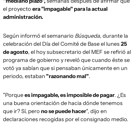
"mediano plazo",
semanas después de afirmar que
el proyecto
era "impagable" para la actual
administración.
Según informó el semanario
Búsqueda
, durante la
celebración del Día del Comité de Base el lunes
25
de agosto
, el hoy subsecretario del MEF se refirió al
programa de gobierno y reveló que cuando éste se
votó ya sabían que si pensaban únicamente en un
periodo, estaban
"razonando mal"
.
"Porque
es impagable, es imposible de pagar
. ¿Es
una buena orientación de hacia dónde tenemos
que ir? Sí, pero
no se puede hacer
", dijo en
declaraciones recogidas por el consignado medio.