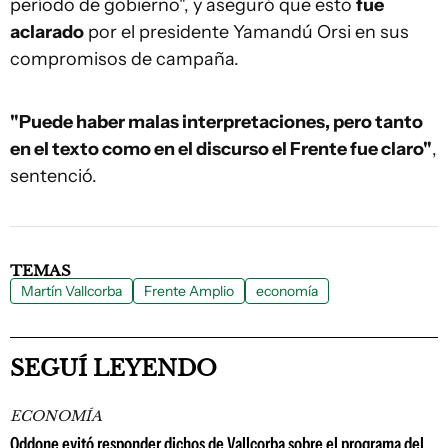
período de gobierno", y aseguró que esto
fue
aclarado
por el presidente Yamandú Orsi en sus
compromisos de campaña.
"Puede haber malas interpretaciones, pero tanto
en el texto como en el discurso el Frente fue claro"
,
sentenció.
TEMAS
Martín Vallcorba
Frente Amplio
economía
SEGUÍ LEYENDO
ECONOMÍA
Oddone evitó responder dichos de Vallcorba sobre el programa del