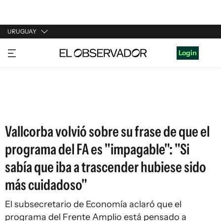
URUGUAY
URUGUAY
Login
ARGENTINA
ESPAÑA
ESTADOS UNIDOS
Vallcorba volvió sobre su frase de que el
programa del FA es "impagable": "Si
sabía que iba a trascender hubiese sido
más cuidadoso"
El subsecretario de Economía aclaró que el
programa del Frente Amplio está pensado a