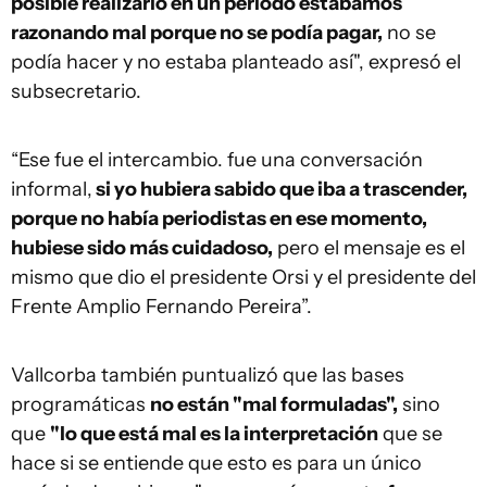
posible realizarlo en un periodo estábamos
razonando mal porque no se podía pagar,
no se
podía hacer y no estaba planteado así", expresó el
subsecretario.
“Ese fue el intercambio. fue una conversación
informal,
si yo hubiera sabido que iba a trascender,
porque no había periodistas en ese momento,
hubiese sido más cuidadoso,
pero el mensaje es el
mismo que dio el presidente Orsi y el presidente del
Frente Amplio Fernando Pereira”.
Vallcorba también puntualizó que las bases
programáticas
no están "mal formuladas",
sino
que
"lo que está mal es la interpretación
que se
hace si se entiende que esto es para un único