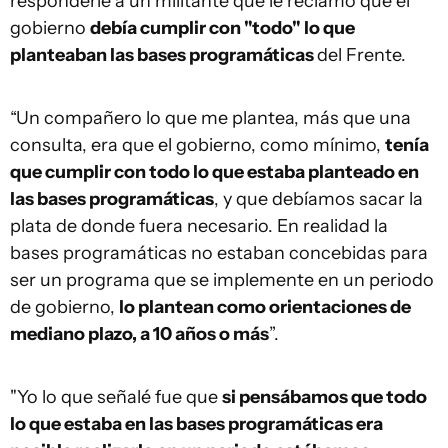
responderle a un militante que le reclamó que el
gobierno
debía cumplir con "todo" lo que
planteaban las bases programáticas
del Frente.
“Un compañero lo que me plantea, más que una
consulta, era que el gobierno, como mínimo,
tenía
que cumplir con todo lo que estaba planteado en
las bases programáticas
, y que debíamos sacar la
plata de donde fuera necesario. En realidad la
bases programáticas no estaban concebidas para
ser un programa que se implemente en un periodo
de gobierno,
lo plantean como orientaciones de
mediano plazo, a 10 años o más
”.
"Yo lo que señalé fue que
si pensábamos que todo
lo que estaba en las bases programáticas era