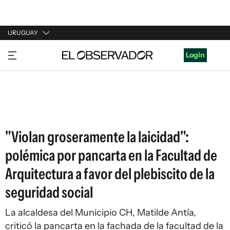
URUGUAY
URUGUAY
Login
ARGENTINA
ESPAÑA
ESTADOS UNIDOS
"Violan groseramente la laicidad":
polémica por pancarta en la Facultad de
Arquitectura a favor del plebiscito de la
seguridad social
La alcaldesa del Municipio CH, Matilde Antía,
criticó la pancarta en la fachada de la facultad de la