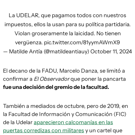
La UDELAR, que pagamos todos con nuestros
impuestos, ellos la usan para su política partidaria.
Violan groseramente la laicidad. No tienen
vergüenza.
pic.twitter.com/81yymAWmX9
— Matilde Antía (@matildeantiauy)
October 11, 2024
El decano de la FADU, Marcelo Danza, se limitó a
confirmar a
El Observador
que poner la pancarta
fue una decisión del gremio de la facultad.
También a mediados de octubre, pero de 2019, en
la Facultad de Información y Comunicación (FIC)
de la Udelar
aparecieron calcomanías en las
puertas corredizas con militares
y un cartel que