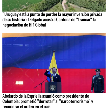
"Uruguay está a punto de perder la mayor inversión privada
de su historia": Delgado acusó a Cardona de "trancar" la
negociación de HIF Global
Abelardo de la Espriella asumió como presidente de
Colombia: prometió "derrotar" al "narcoterrorismo" y
recuperar el orden en el país