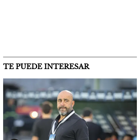
TE PUEDE INTERESAR