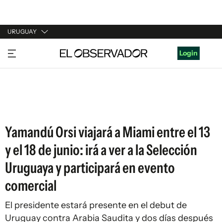
URUGUAY
URUGUAY
Login
ARGENTINA
ESPAÑA
ESTADOS UNIDOS
Yamandú Orsi viajará a Miami entre el 13
y el 18 de junio: irá a ver a la Selección
Uruguaya y participará en evento
comercial
El presidente estará presente en el debut de
Uruguay contra Arabia Saudita y dos días después