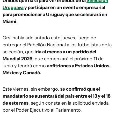
Unidos que hará para ver el debut de la
Selección
Uruguaya
y participar en un evento empresarial
para promocionar a Uruguay que se celebrará en
Miami
.
Orsi había adelantado este jueves, luego de
entregar el Pabellón Nacional a los futbolistas de la
selección, que
iría al menos a un partido del
Mundial 2026
, que comenzará el próximo 11 de
junio y tendrá como
anfitriones a Estados Unidos,
México y Canadá.
Este viernes, sin embargo, se
confirmó que el
mandatario se ausentará del país entre el 13 y el 18
de este mes
, según consta en la solicitud enviada
por el Poder Ejecutivo al Parlamento.