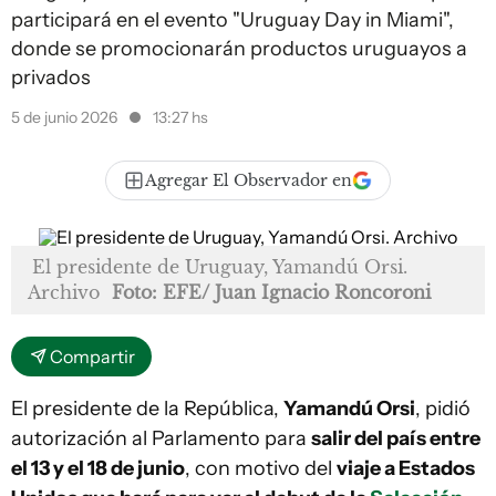
participará en el evento "Uruguay Day in Miami",
donde se promocionarán productos uruguayos a
privados
5 de junio 2026
13:27 hs
Agregar El Observador en
El presidente de Uruguay, Yamandú Orsi.
Archivo
Foto: EFE/ Juan Ignacio Roncoroni
Compartir
El presidente de la República,
Yamandú Orsi
, pidió
autorización al Parlamento para
salir del país entre
el 13 y el 18 de junio
, con motivo del
viaje a Estados