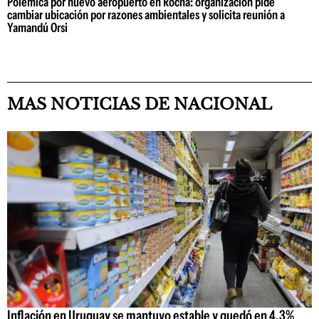
Polémica por nuevo aeropuerto en Rocha: organización pide
cambiar ubicación por razones ambientales y solicita reunión a
Yamandú Orsi
MAS NOTICIAS DE NACIONAL
Inflación en Uruguay se mantuvo estable y quedó en 4,3%