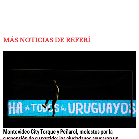
MÁS NOTICIAS DE REFERÍ
Montevideo City Torque y Peñarol, molestos por la
suspensión de su partido: los ciudadanos acusaron un