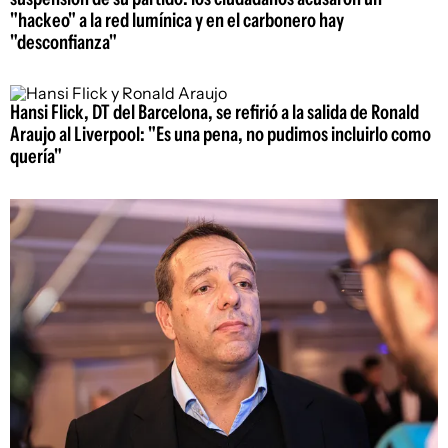
"hackeo" a la red lumínica y en el carbonero hay
"desconfianza"
Hansi Flick, DT del Barcelona, se refirió a la salida de Ronald
Araujo al Liverpool: "Es una pena, no pudimos incluirlo como
quería"