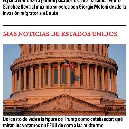
España comenzó a pedirle pasaportes a los italianos: Pedro
Sánchez lleva al máximo su pelea con Giorgia Meloni desde la
invasión migratoria a Ceuta
MÁS NOTICIAS DE ESTADOS UNIDOS
Del costo de vida a la figura de Trump como catalizador: qué
miran los votantes en EEUU de cara a las midterms