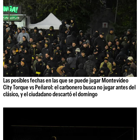
Las posibles fechas en las que se puede jugar Montevideo
City Torque vs Peñarol: el carbonero busca no jugar antes del
clásico, y el ciudadano descartó el domingo