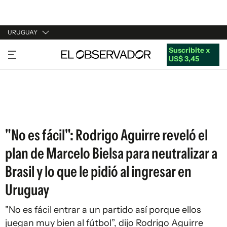
URUGUAY
Suscribite x
URUGUAY
US$ 3,45
ARGENTINA
ESPAÑA
ESTADOS UNIDOS
"No es fácil": Rodrigo Aguirre reveló el
plan de Marcelo Bielsa para neutralizar a
Brasil y lo que le pidió al ingresar en
Uruguay
"No es fácil entrar a un partido así porque ellos
juegan muy bien al fútbol”, dijo Rodrigo Aguirre