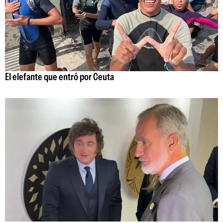
El elefante que entró por Ceuta