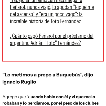
Peñarol, nunca viajó, lo apodan "Riquelme
del ascenso" y "era un poco vago": la
increíble historia de Toto Fernández
¿Cuánto pagó Peñarol por el préstamo del
argentino Adrián "Toto" Fernández?
"Lo metimos a prepo a Buquebús", dijo
Ignacio Ruglio
Agregó que "c
uando hablo con él y vi que me lo
robaban y lo perdíamos, por el peso de los clubes