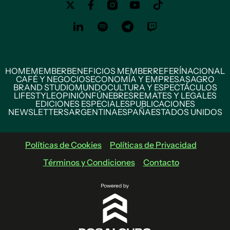
HOME
MEMBER
BENEFICIOS MEMBER
REFERÍ
NACIONAL
CAFÉ Y NEGOCIOS
ECONOMÍA Y EMPRESAS
AGRO
BRAND STUDIO
MUNDO
CULTURA Y ESPECTÁCULOS
LIFESTYLE
OPINIÓN
FÚNEBRES
REMATES Y LEGALES
EDICIONES ESPECIALES
PUBLICACIONES
NEWSLETTERS
ARGENTINA
ESPAÑA
ESTADOS UNIDOS
Políticas de Cookies
Políticas de Privacidad
Términos y Condiciones
Contacto