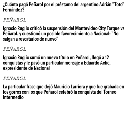
¿Cuánto pagó Peñarol por el préstamo del argentino Adrián "Toto"
Fernández?
PEÑAROL
Ignacio Ruglio criticó la suspensión del Montevideo City Torque vs
Peñarol, y cuestionó un posible favorecimiento a Nacional: "No
salgan a rescatarlos de nuevo"
PEÑAROL
Ignacio Ruglio sumó un nuevo título en Peñarol, llegó a 12
conquistas y le pasó un particular mensaje a Eduardo Ache,
expresidente de Nacional
PEÑAROL
La particular frase que dejó Mauricio Larriera y que fue grabada en
los gorros con los que Peñarol celebró la conquista del Torneo
Intermedio