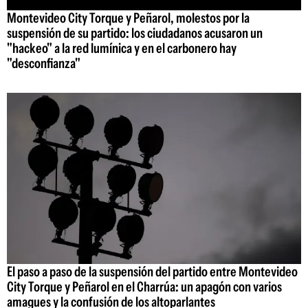
Montevideo City Torque y Peñarol, molestos por la
suspensión de su partido: los ciudadanos acusaron un
"hackeo" a la red lumínica y en el carbonero hay
"desconfianza"
El paso a paso de la suspensión del partido entre Montevideo
City Torque y Peñarol en el Charrúa: un apagón con varios
amagues y la confusión de los altoparlantes