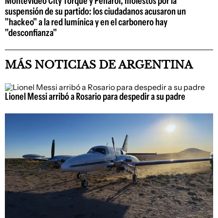
Montevideo City Torque y Peñarol, molestos por la
suspensión de su partido: los ciudadanos acusaron un
"hackeo" a la red lumínica y en el carbonero hay
"desconfianza"
MÁS NOTICIAS DE ARGENTINA
Lionel Messi arribó a Rosario para despedir a su padre