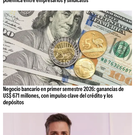
polémica entre empresarios y sindicatos
Negocio bancario en primer semestre 2026: ganancias de
US$ 671 millones, con impulso clave del crédito y los
depósitos