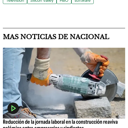
Televisión
Silicon Valley
HBO
software
MAS NOTICIAS DE NACIONAL
Reducción de la jornada laboral en la construcción reaviva