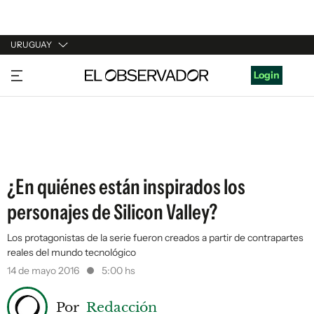
URUGUAY
URUGUAY
Login
ARGENTINA
ESPAÑA
ESTADOS UNIDOS
¿En quiénes están inspirados los
personajes de Silicon Valley?
Los protagonistas de la serie fueron creados a partir de contrapartes
reales del mundo tecnológico
14 de mayo 2016
5:00 hs
Por
Redacción