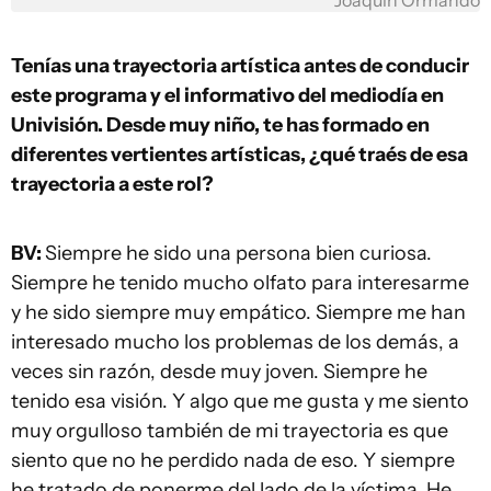
Joaquín Ormando
Tenías una trayectoria artística antes de conducir
este programa y el informativo del mediodía en
Univisión. Desde muy niño, te has formado en
diferentes vertientes artísticas, ¿qué traés de esa
trayectoria a este rol?
BV:
Siempre he sido una persona bien curiosa.
Siempre he tenido mucho olfato para interesarme
y he sido siempre muy empático. Siempre me han
interesado mucho los problemas de los demás, a
veces sin razón, desde muy joven. Siempre he
tenido esa visión. Y algo que me gusta y me siento
muy orgulloso también de mi trayectoria es que
siento que no he perdido nada de eso. Y siempre
he tratado de ponerme del lado de la víctima. He