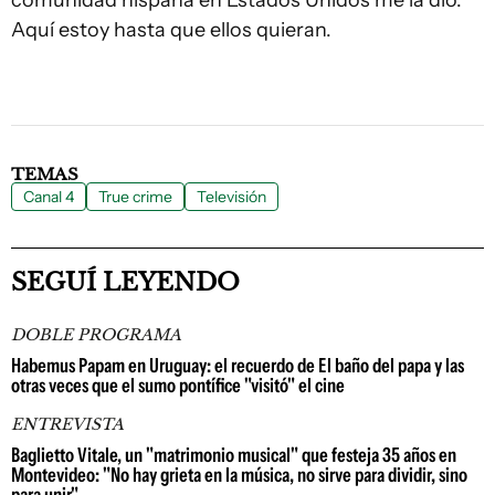
Aquí estoy hasta que ellos quieran.
TEMAS
Canal 4
True crime
Televisión
SEGUÍ LEYENDO
DOBLE PROGRAMA
Habemus Papam en Uruguay: el recuerdo de El baño del papa y las
otras veces que el sumo pontífice "visitó" el cine
ENTREVISTA
Baglietto Vitale, un "matrimonio musical" que festeja 35 años en
Montevideo: "No hay grieta en la música, no sirve para dividir, sino
para unir"