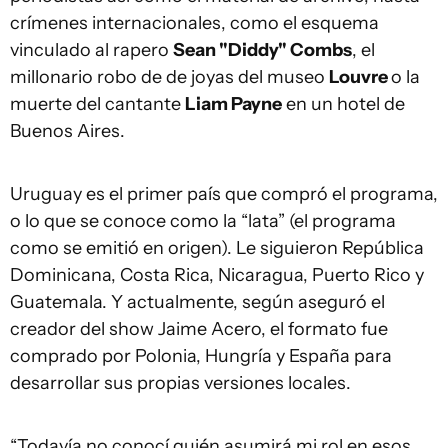
crímenes internacionales, como el esquema
vinculado al rapero
Sean "Diddy" Combs
, el
millonario robo de de joyas del museo
Louvre
o la
muerte del cantante
Liam Payne
en un hotel de
Buenos Aires.
Uruguay es el primer país que compró el programa,
o lo que se conoce como la “lata” (el programa
como se emitió en origen). Le siguieron República
Dominicana, Costa Rica, Nicaragua, Puerto Rico y
Guatemala. Y actualmente, según aseguró el
creador del show Jaime Acero, el formato fue
comprado por Polonia, Hungría y España para
desarrollar sus propias versiones locales.
“Todavía no conocí quién asumirá mi rol en esos