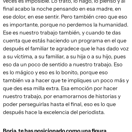
veces es imposible. Lo trato, lo hago, lo pienso y al
final acabo la noche pensando en esa madre, en
ese dolor, en ese sentir. Pero también creo que eso
es importante, porque no perdemos la humanidad.
Ese es nuestro trabajo también, y cuando te das
cuenta que estás haciendo un programa en el que
después el familiar te agradece que le has dado voz
a su víctima, a su familiar, a su hija o a su hijo, pues
eso da un poco de sentido a nuestro trabajo. Eso
es lo mágico y eso es lo bonito, porque eso
también va a hacer que te impliques un poco más y
que des esa milla extra. Esa emoción por hacer
nuestro trabajo, por enamorarnos de historias y
poder perseguirlas hasta el final, eso es lo que
después hace la excelencia del periodista.
Borja, te has posicionado como una figura