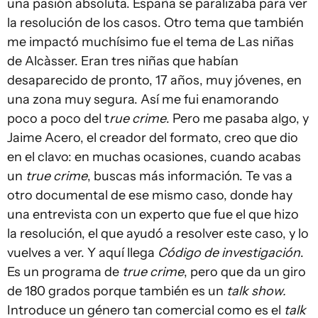
una pasión absoluta. España se paralizaba para ver
la resolución de los casos. Otro tema que también
me impactó muchísimo fue el tema de Las niñas
de Alcàsser. Eran tres niñas que habían
desaparecido de pronto, 17 años, muy jóvenes, en
una zona muy segura. Así me fui enamorando
poco a poco del t
rue crime
. Pero me pasaba algo, y
Jaime Acero, el creador del formato, creo que dio
en el clavo: en muchas ocasiones, cuando acabas
un
true crime
, buscas más información. Te vas a
otro documental de ese mismo caso, donde hay
una entrevista con un experto que fue el que hizo
la resolución, el que ayudó a resolver este caso, y lo
vuelves a ver. Y aquí llega
Código de investigación
.
Es un programa de
true crime
, pero que da un giro
de 180 grados porque también es un
talk show.
Introduce un género tan comercial como es el
talk