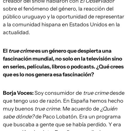
creador del show hablaron con
El Observador
sobre el fenómeno del género, la reacción del
público uruguayo y la oportunidad de representar
a la comunidad hispana en Estados Unidos en la
actualidad.
El
true crime
es un género que despierta una
fascinación mundial, no solo en la televisión sino
en series, películas, libros o podcasts. ¿Qué crees
que es lo nos genera esa fascinación?
Borja Voces:
Soy consumidor de
true crime
desde
que tengo uso de razón. En España hemos hecho
muy buenos
true crime
. Me acuerdo de
¿Quién
sabe dónde?
de Paco Lobatón. Era un programa
que buscaba a gente que se había perdido. Y era