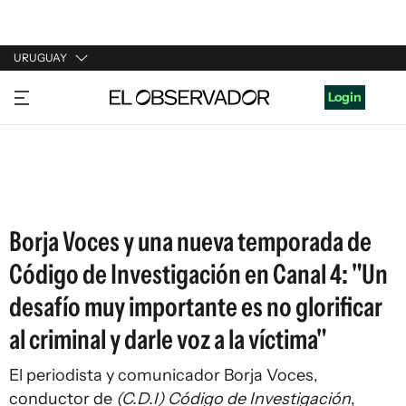
URUGUAY
URUGUAY
Login
ARGENTINA
ESPAÑA
ESTADOS UNIDOS
Borja Voces y una nueva temporada de
Código de Investigación en Canal 4: "Un
desafío muy importante es no glorificar
al criminal y darle voz a la víctima"
El periodista y comunicador Borja Voces,
conductor de
(C.D.I) Código de Investigación
,