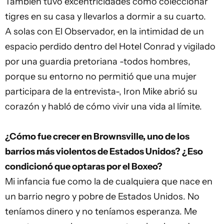
También tuvo excentricidades como coleccionar
tigres en su casa y llevarlos a dormir a su cuarto.
A solas con El Observador, en la intimidad de un
espacio perdido dentro del Hotel Conrad y vigilado
por una guardia pretoriana -todos hombres,
porque su entorno no permitió que una mujer
participara de la entrevista-, Iron Mike abrió su
corazón y habló de cómo vivir una vida al límite.
¿Cómo fue crecer en Brownsville, uno de los
barrios más violentos de
Estados Unidos
? ¿Eso
condicionó que optaras por el
Boxeo
?
Mi infancia fue como la de cualquiera que nace en
un barrio negro y pobre de Estados Unidos. No
teníamos dinero y no teníamos esperanza. Me