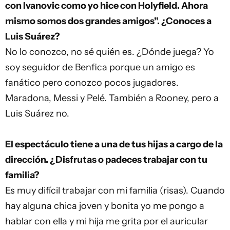
con Ivanovic como yo hice con Holyfield. Ahora
mismo somos dos grandes amigos". ¿Conoces a
Luis Suárez?
No lo conozco, no sé quién es. ¿Dónde juega? Yo
soy seguidor de
Benfica
porque un amigo es
fanático pero conozco pocos jugadores.
Maradona, Messi y Pelé. También a Rooney, pero a
Luis Suárez no.
El espectáculo tiene a una de tus hijas a cargo de la
dirección. ¿Disfrutas o padeces trabajar con tu
familia?
Es muy difícil trabajar con mi familia (risas). Cuando
hay alguna chica joven y bonita yo me pongo a
hablar con ella y mi hija me grita por el auricular