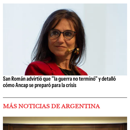
San Román advirtió que "la guerra no terminó" y detalló
cómo Ancap se preparó para la crisis
MÁS NOTICIAS DE ARGENTINA