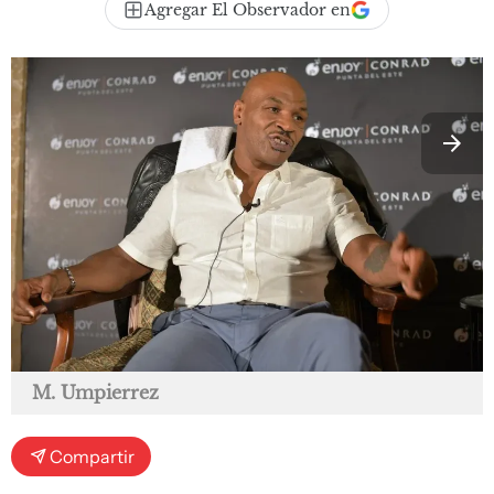
Agregar El Observador en
M. Umpierrez
Compartir