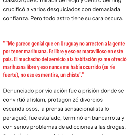
clasista que lo miraba de reojo y dentro del ring
crucificó a varios desquiciados con demasiada
confianza. Pero todo astro tiene su cara oscura.
"Me parece genial que en Uruguay no arresten a la gente
por tener marihuana. Es libre y eso es maravilloso en este
país. El muchacho del servicio a la habitación ya me ofreció
marihuana libre y eso nunca me había ocurrido (se ríe
fuerte), no eso es mentira, un chiste".
Denunciado por violación fue a prisión donde se
convirtió al islam, protagonizó divorcios
escandalosos, la prensa sensacionalista lo
persiguió, fue estafado, terminó en bancarrota y
con serios problemas de adicciones a las drogas.