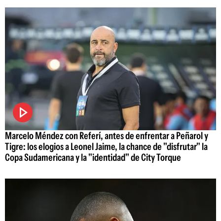
Marcelo Méndez con Referí, antes de enfrentar a Peñarol y
Tigre: los elogios a Leonel Jaime, la chance de "disfrutar" la
Copa Sudamericana y la "identidad" de City Torque