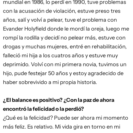
mundial en 1986, lo perdí en 1990, tuve problemas
con la acusación de violación, estuve preso tres
años, salí y volví a pelear, tuve el problema con
Evander Holyfield donde le mordí la oreja, luego me
rompí la rodilla y decidí no pelear más, estuve con
drogas y muchas mujeres, entré en rehabilitación,
falleció mi hija a los cuatros años y estuve muy
deprimido. Volví con mi primera novia, tuvimos un
hijo, pude festejar 50 años y estoy agradecido de
haber sobrevivido a mi propia historia.
¿El balance es positivo? ¿Con la paz de ahora
encontró la felicidad o la perdió?
¿Qué es la felicidad? Puede ser ahora mi momento
más feliz. Es relativo. Mi vida gira en torno en mi