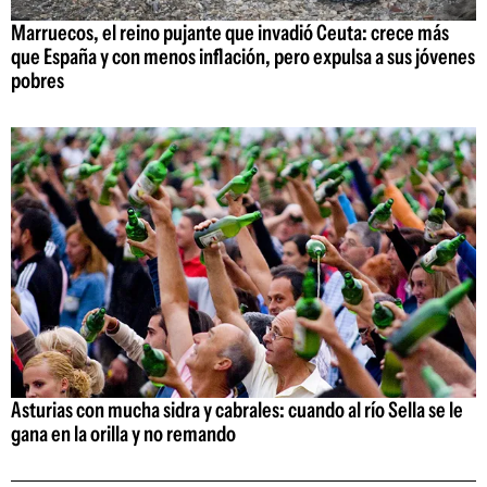
Marruecos, el reino pujante que invadió Ceuta: crece más
que España y con menos inflación, pero expulsa a sus jóvenes
pobres
Asturias con mucha sidra y cabrales: cuando al río Sella se le
gana en la orilla y no remando