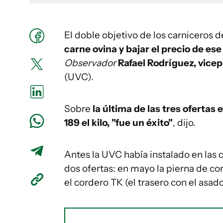
El doble objetivo de los carniceros 
carne ovina y bajar el precio de es
Observador
Rafael Rodríguez, vice
(UVC).
Sobre
la última de las tres ofertas 
189 el kilo, "fue un éxito"
, dijo.
Antes la UVC había instalado en las c
dos ofertas: en mayo la pierna de co
el cordero TK (el trasero con el asado)