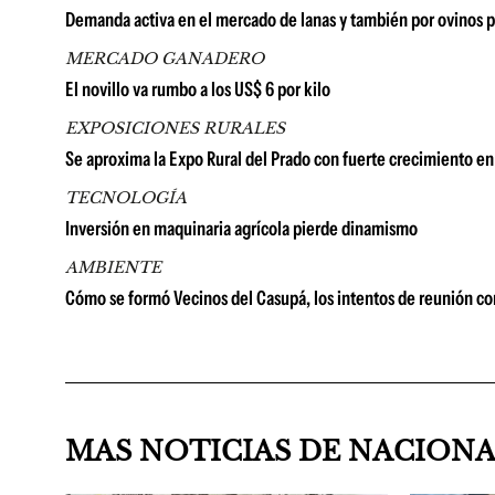
Demanda activa en el mercado de lanas y también por ovinos p
MERCADO GANADERO
El novillo va rumbo a los US$ 6 por kilo
EXPOSICIONES RURALES
Se aproxima la Expo Rural del Prado con fuerte crecimiento en 
TECNOLOGÍA
Inversión en maquinaria agrícola pierde dinamismo
AMBIENTE
Cómo se formó Vecinos del Casupá, los intentos de reunión co
MAS NOTICIAS DE NACION