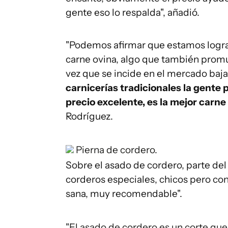
gente eso lo respalda", añadió.
"Podemos afirmar que estamos logran
carne ovina, algo que también promue
vez que se incide en el mercado baja
carnicerías tradicionales la gente p
precio excelente, es la mejor carne
Rodríguez.
Pierna de cordero.
Sobre el asado de cordero, parte de
corderos especiales, chicos pero con
sana, muy recomendable".
"El asado de cordero es un corte que p