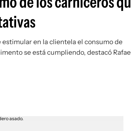
romo de los carniceros q
ativas
e estimular en la clientela el consumo de
 alimento se está cumpliendo, destacó Rafae