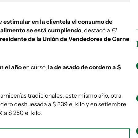
de
estimular en la clientela el consumo de
e alimento
se está cumpliendo
, destacó a
El
presidente de la Unión de Vendedores de Carne
en el año
en curso,
la de asado de cordero a $
arnicerías tradicionales, este mismo año, otra
rdero deshuesada a $ 339 el kilo y en setiembre
 a $ 250 el kilo.