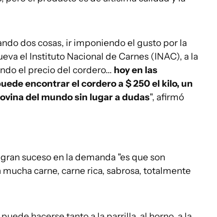
do dos cosas, ir imponiendo el gusto por la
va el Instituto Nacional de Carnes (INAC), a la
ndo el precio del cordero...
hoy en las
uede encontrar el cordero a $ 250 el kilo, un
 ovina del mundo sin lugar a dudas
", afirmó
l gran suceso en la demanda "es que son
 mucha carne, carne rica, sabrosa, totalmente
uede hacerse tanto a la parrilla, al horno, a la