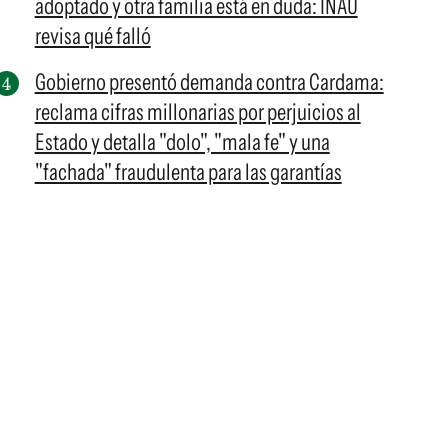
adoptado y otra familia está en duda: INAU
revisa qué falló
Gobierno presentó demanda contra Cardama:
reclama cifras millonarias por perjuicios al
Estado y detalla "dolo", "mala fe" y una
"fachada" fraudulenta para las garantías