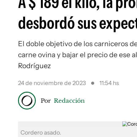
A $ 189 el kilo, la p
desbordó sus expect
El doble objetivo de los carniceros d
carne ovina y bajar el precio de ese
Rodríguez
24 de noviembre de 2023
11:54 hs
Por
Redacción
Cordero asado.