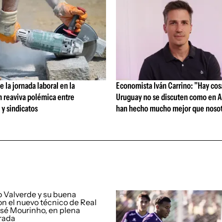
 la jornada laboral en la
Economista Iván Carrino: "Hay cos
n reaviva polémica entre
Uruguay no se discuten como en A
y sindicatos
han hecho mucho mejor que nosot