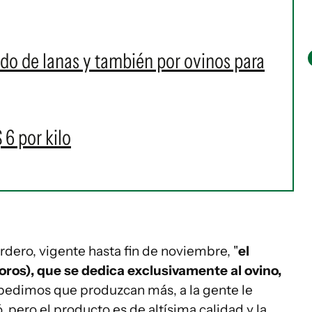
o de lanas y también por ovinos para
 6 por kilo
rdero, vigente hasta fin de noviembre, "
el
Toros), que se dedica exclusivamente al ovino,
e pedimos que produzcan más, a la gente le
 pero el producto es de altísima calidad y la