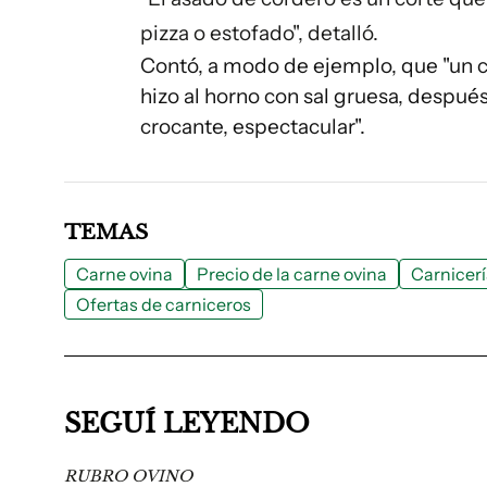
pizza o estofado", detalló.
Contó, a modo de ejemplo, que "un c
hizo al horno con sal gruesa, después
crocante, espectacular".
TEMAS
Carne ovina
Precio de la carne ovina
Carnicer
Ofertas de carniceros
SEGUÍ LEYENDO
RUBRO OVINO