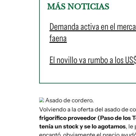
MÁS NOTICIAS
Demanda activa en el mercad
faena
El novillo va rumbo a los US$
Asado de cordero.
Volviendo a la oferta del asado de co
frigorífico proveedor (Paso de los 
tenía un stock y se lo agotamos
, l
encantó, obviamente el precio ayudó,