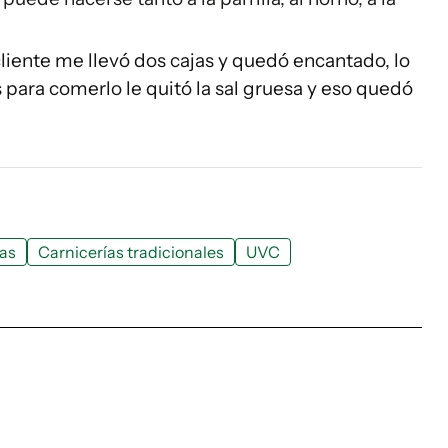
liente me llevó dos cajas y quedó encantado, lo
 para comerlo le quitó la sal gruesa y eso quedó
ías
Carnicerías tradicionales
UVC