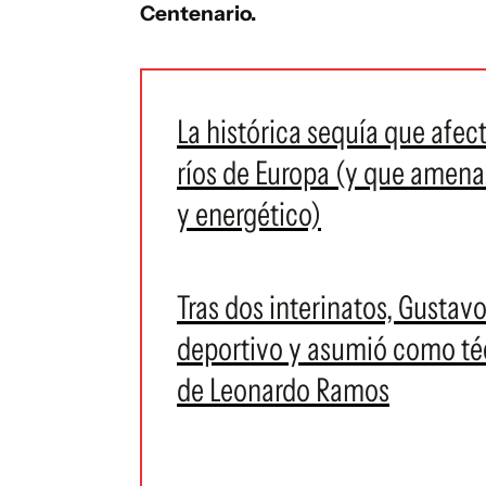
Centenario.
La histórica sequía que afect
ríos de Europa (y que amen
y energético)
Tras dos interinatos, Gusta
deportivo y asumió como téc
de Leonardo Ramos