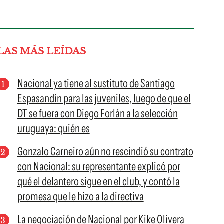
LAS MÁS LEÍDAS
Nacional ya tiene al sustituto de Santiago
Espasandín para las juveniles, luego de que el
DT se fuera con Diego Forlán a la selección
uruguaya: quién es
Gonzalo Carneiro aún no rescindió su contrato
con Nacional: su representante explicó por
qué el delantero sigue en el club, y contó la
promesa que le hizo a la directiva
La negociación de Nacional por Kike Olivera