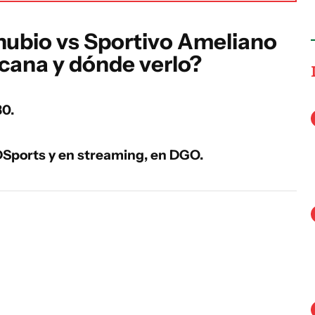
nubio vs Sportivo Ameliano
cana y dónde verlo?
30.
DSports y en streaming, en DGO.