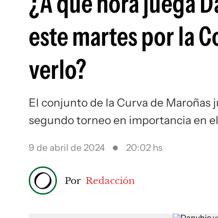
¿A qué hora juega D
este martes por la 
verlo?
El conjunto de la Curva de Maroñas 
segundo torneo en importancia en e
9 de abril de 2024
20:02 hs
Por
Redacción