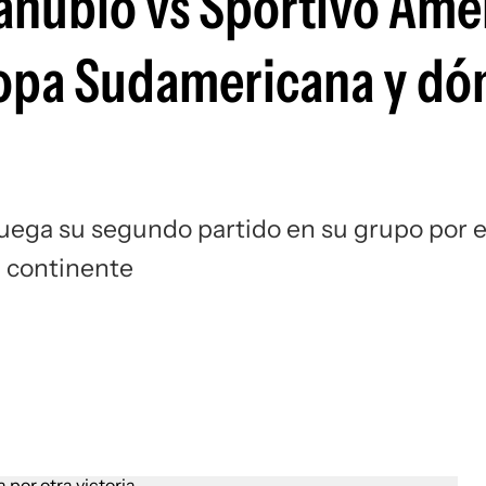
anubio vs Sportivo Ame
Si
Copa Sudamericana y dó
juega su segundo partido en su grupo por e
l continente