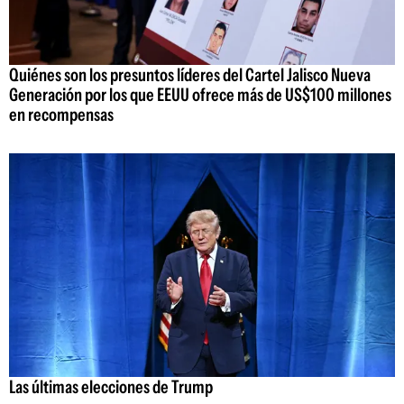
Quiénes son los presuntos líderes del Cartel Jalisco Nueva
Generación por los que EEUU ofrece más de US$100 millones
en recompensas
Las últimas elecciones de Trump