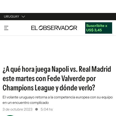
URUGUAY
Suscribite x
URUGUAY
US$ 3,45
ARGENTINA
ESPAÑA
ESTADOS UNIDOS
¿A qué hora juega Napoli vs. Real Madrid
este martes con Fede Valverde por
Champions League y dónde verlo?
El volante uruguayo retorna a la competencia europea con su equipo
en un encuentro complicado
3 de octubre 2023
5:04 hs