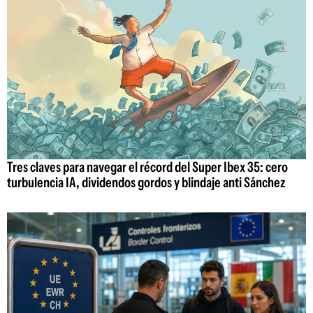
Tres claves para navegar el récord del Super Ibex 35: cero
turbulencia IA, dividendos gordos y blindaje anti Sánchez