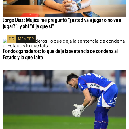
Jorge Díaz: Mujica me preguntó "¿usted va a jugar o no va a
jugar?"; y ahí "dije que sí"
Fondos ganaderos: lo que deja la sentencia de condena al
Estado y lo que falta