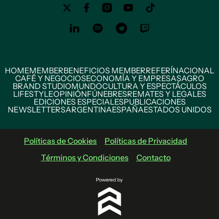
HOME
MEMBER
BENEFICIOS MEMBER
REFERÍ
NACIONAL
CAFÉ Y NEGOCIOS
ECONOMÍA Y EMPRESAS
AGRO
BRAND STUDIO
MUNDO
CULTURA Y ESPECTÁCULOS
LIFESTYLE
OPINIÓN
FÚNEBRES
REMATES Y LEGALES
EDICIONES ESPECIALES
PUBLICACIONES
NEWSLETTERS
ARGENTINA
ESPAÑA
ESTADOS UNIDOS
Políticas de Cookies
Políticas de Privacidad
Términos y Condiciones
Contacto