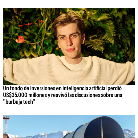
Un fondo de inversiones en inteligencia artificial perdió
US$35.000 millones y reavivó las discusiones sobre una
"burbuja tech"