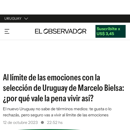
URUGUAY
Suscribite x
URUGUAY
US$ 3,45
ARGENTINA
ESPAÑA
ESTADOS UNIDOS
Al límite de las emociones con la
selección de Uruguay de Marcelo Bielsa:
¿por qué vale la pena vivir así?
El nuevo Uruguay no sabe de términos medios: te gusta o lo
rechazás, pero seguro vas a vivir al límite de las emociones
12 de octubre 2023
22:52 hs