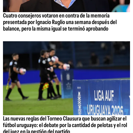
Cuatro consejeros votaron en contra de la memoria
presentada por Ignacio Ruglio una semana después del
balance, pero la misma igual se terminó aprobando
Las nuevas reglas del Torneo Clausura que buscan agilizar el
fútbol uruguayo: el debate por la cantidad de pelotas y el rol
del juez en la gestión del partido