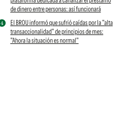
plataforma dedicada a canalizar el préstamo
de dinero entre personas: así funcionará
El BROU informó que sufrió caídas por la "alta
transaccionalidad" de principios de mes:
"Ahora la situación es normal"