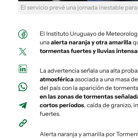
El servicio prevé una jornada inestable para
El Instituto Uruguayo de Meteorologí
una
alerta naranja y otra amarilla
qu
tormentas fuertes y lluvias intens
La advertencia señala una alta prob
atmosférica
asociada a una masa de
del país con la aparición de torment
en las zonas de tormentas señalada
cortos períodos
, caída de granizo, i
fuertes.
Alerta naranja y amarilla por Torment