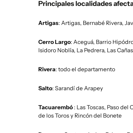
Principales localidades afecta
Artigas
: Artigas, Bernabé Rivera, 
Cerro Largo
: Aceguá, Barrio Hipódro
Isidoro Noblía, La Pedrera, Las Cañ
Rivera
: todo el departamento
Salto
: Sarandí de Arapey
Tacuarembó
: Las Toscas, Paso del 
de los Toros y Rincón del Bonete