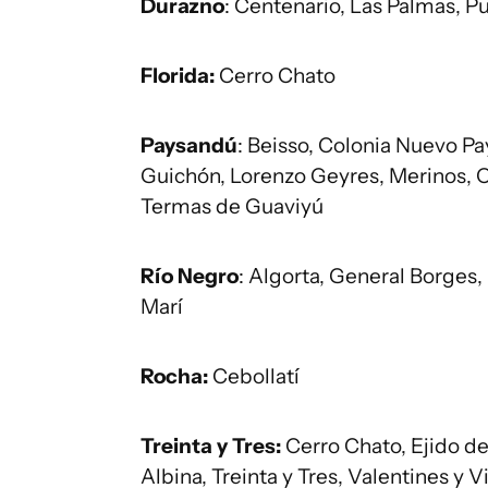
Durazno
: Centenario, Las Palmas, P
Florida:
Cerro Chato
Paysandú
: Beisso, Colonia Nuevo P
Guichón, Lorenzo Geyres, Merinos, 
Termas de Guaviyú
Río Negro
: Algorta, General Borges, 
Marí
Rocha:
Cebollatí
Treinta y Tres:
Cerro Chato, Ejido de
Albina, Treinta y Tres, Valentines y Vi