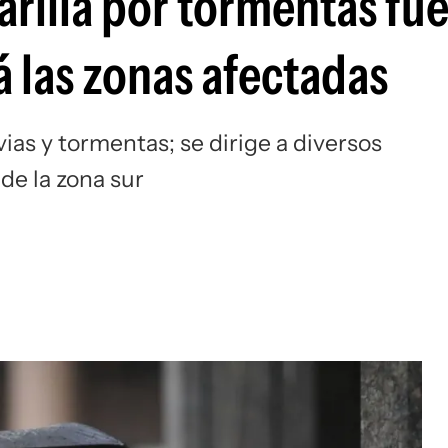
arilla por tormentas fue
á las zonas afectadas
ias y tormentas; se dirige a diversos
de la zona sur