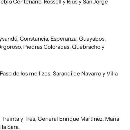
ueblo Centenario, Rossell y Rius y San Jorge
aysandú, Constancia, Esperanza, Guayabos,
Orgoroso, Piedras Coloradas, Quebracho y
Paso de los mellizos, Sarandí de Navarro y Villa
 Treinta y Tres, General Enrique Martínez, Maria
lla Sara.