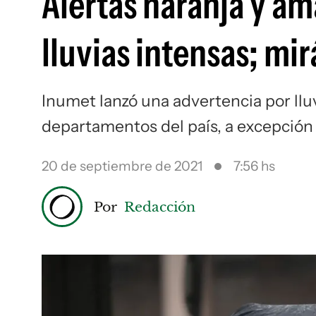
Alertas naranja y am
lluvias intensas; mir
Inumet lanzó una advertencia por lluv
departamentos del país, a excepción 
20 de septiembre de 2021
7:56 hs
Por
Redacción