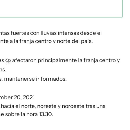
tas fuertes con lluvias intensas desde el
e a la franja centro y norte del país.
s ⛈️️ afectaron principalmente la franja centro y
hs.
as, mantenerse informados.
mber 20, 2021
 hacia el norte, noreste y noroeste tras una
e sobre la hora 13.30.