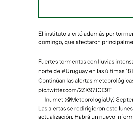
El instituto alertó además por tormen
domingo, que afectaron principalment
Fuertes tormentas con lluvias intensa
norte de
#Uruguay
en las últimas 18 
Continúan las alertas meteorológic
pic.twitter.com/2ZX97JCE9T
— Inumet (@MeteorologiaUy)
Septe
Las alertas se redirigieron este lunes
actualización. Habrá un nuevo inform