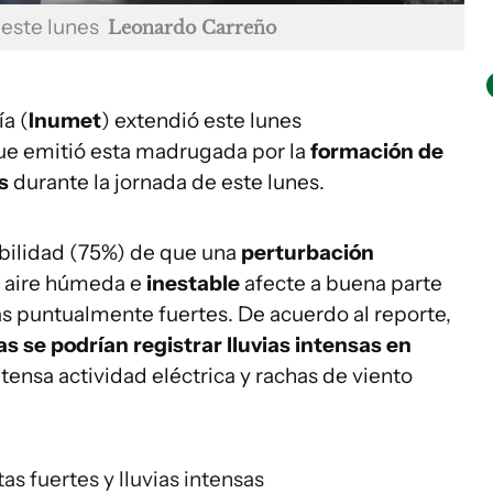
 este lunes
Leonardo Carreño
a (
Inumet
) extendió este lunes
e emitió esta madrugada por la
formación de
as
durante la jornada de este lunes.
abilidad (75%) de que una
perturbación
 aire húmeda e
inestable
afecte a buena parte
as puntualmente fuertes. De acuerdo al reporte,
s se podrían registrar lluvias intensas en
ntensa actividad eléctrica y rachas de viento
as fuertes y lluvias intensas