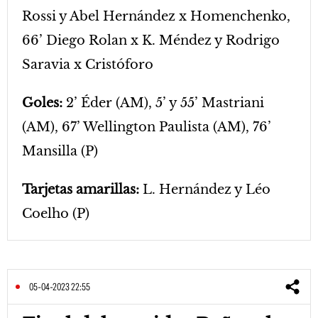
Rossi y Abel Hernández x Homenchenko,
66’ Diego Rolan x K. Méndez y Rodrigo
Saravia x Cristóforo
Goles:
2’ Éder (AM), 5’ y 55’ Mastriani
(AM), 67’ Wellington Paulista (AM), 76’
Mansilla (P)
Tarjetas amarillas:
L. Hernández y Léo
Coelho (P)
05-04-2023 22:55