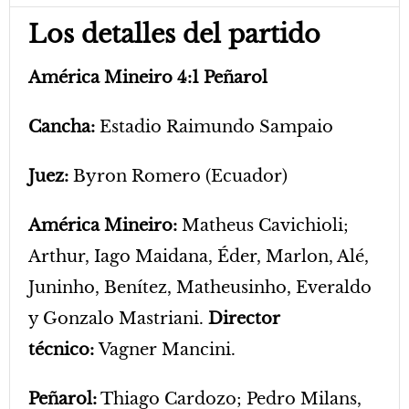
Los detalles del partido
América Mineiro 4:1 Peñarol
Cancha:
Estadio Raimundo Sampaio
Juez:
Byron Romero (Ecuador)
América Mineiro:
Matheus Cavichioli;
Arthur, Iago Maidana, Éder, Marlon, Alé,
Juninho, Benítez, Matheusinho, Everaldo
y Gonzalo Mastriani.
Director
técnico:
Vagner Mancini.
Peñarol:
Thiago Cardozo; Pedro Milans,