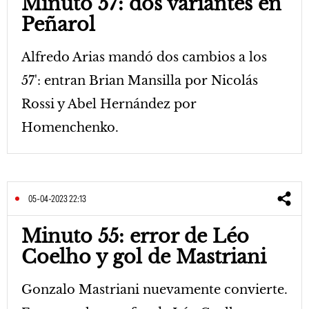
Minuto 57: dos variantes en
Peñarol
Alfredo Arias mandó dos cambios a los
57': entran Brian Mansilla por Nicolás
Rossi y Abel Hernández por
Homenchenko.
05-04-2023 22:13
Minuto 55: error de Léo
Coelho y gol de Mastriani
Gonzalo Mastriani nuevamente convierte.