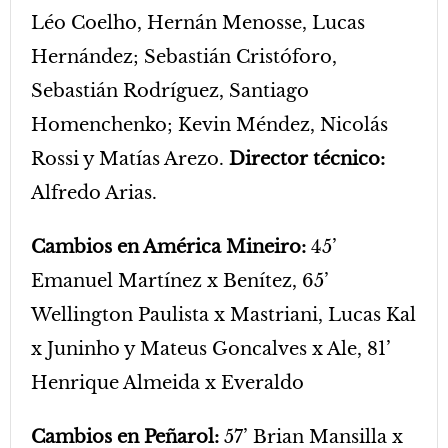
Léo Coelho, Hernán Menosse, Lucas
Hernández; Sebastián Cristóforo,
Sebastián Rodríguez, Santiago
Homenchenko; Kevin Méndez, Nicolás
Rossi y Matías Arezo.
Director técnico:
Alfredo Arias.
Cambios en América Mineiro:
45’
Emanuel Martínez x Benítez, 65’
Wellington Paulista x Mastriani, Lucas Kal
x Juninho y Mateus Goncalves x Ale, 81’
Henrique Almeida x Everaldo
Cambios en Peñarol:
57’ Brian Mansilla x