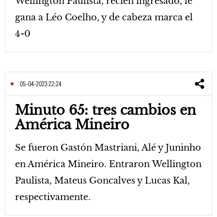
Wellington Paulista, recién ingresado, le
gana a Léo Coelho, y de cabeza marca el
4-0
05-04-2023 22:24
Minuto 65: tres cambios en
América Mineiro
Se fueron Gastón Mastriani, Alé y Juninho
en América Mineiro. Entraron Wellington
Paulista, Mateus Goncalves y Lucas Kal,
respectivamente.