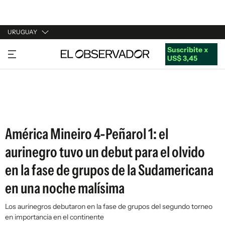
URUGUAY
Suscribite x
URUGUAY
US$ 3,45
ARGENTINA
ESPAÑA
ESTADOS UNIDOS
América Mineiro 4-Peñarol 1: el
aurinegro tuvo un debut para el olvido
en la fase de grupos de la Sudamericana
en una noche malísima
Los aurinegros debutaron en la fase de grupos del segundo torneo
en importancia en el continente