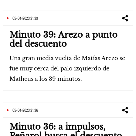
05-04-2023 21:39
Minuto 39: Arezo a punto
del descuento
Una gran media vuelta de Matías Arezo se
fue muy cerca del palo izquierdo de
Matheus a los 39 minutos.
05-04-2023 21:36
Minuto 36: a impulsos,
Peñarol busca el descuento