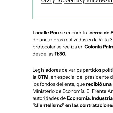
Lacalle Pou
se encuentra
cerca de S
de unas obras realizadas en la Ruta 3
protocolar se realiza en
Colonia Pal
desde las
11:30.
Legisladores de varios partidos polít
la CTM
, en especial del presidente 
los fondos del ente, que
recibió una
Ministerio de Economía. El Frente Am
autoridades de
Economía, Industria
"clientelismo" en las contratacione