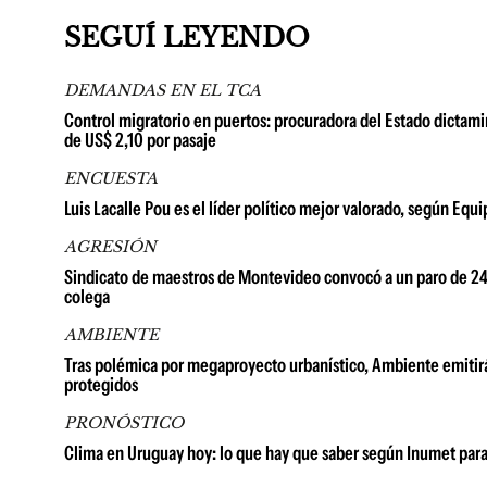
SEGUÍ LEYENDO
DEMANDAS EN EL TCA
Control migratorio en puertos: procuradora del Estado dictami
de US$ 2,10 por pasaje
ENCUESTA
Luis Lacalle Pou es el líder político mejor valorado, según Equ
AGRESIÓN
Sindicato de maestros de Montevideo convocó a un paro de 24 h
colega
AMBIENTE
Tras polémica por megaproyecto urbanístico, Ambiente emitirá
protegidos
PRONÓSTICO
Clima en Uruguay hoy: lo que hay que saber según Inumet para