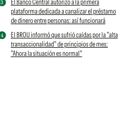
El Banco Central autorizó a la primera
plataforma dedicada a canalizar el préstamo
de dinero entre personas: así funcionará
El BROU informó que sufrió caídas por la "alta
transaccionalidad" de principios de mes:
"Ahora la situación es normal"