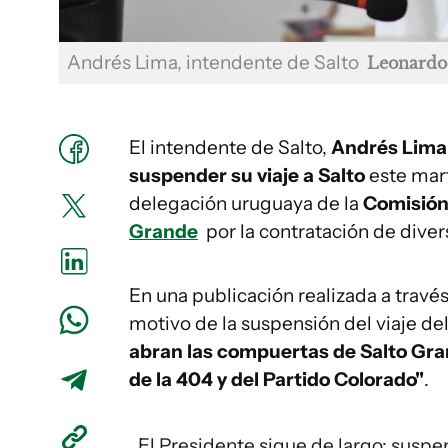
Andrés Lima, intendente de Salto
Leonardo
El intendente de Salto,
Andrés Lima
suspender su viaje a Salto
este marte
delegación uruguaya de la
Comisión
Grande
por la contratación de dive
En una publicación realizada a través
motivo de la suspensión del viaje de
abran las compuertas de Salto Gran
de la 404 y del Partido Colorado"
.
El Presidente sigue de largo: suspe