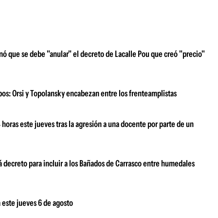
nó que se debe "anular" el decreto de Lacalle Pou que creó "precio"
ipos: Orsi y Topolansky encabezan entre los frenteamplistas
oras este jueves tras la agresión a una docente por parte de un
 decreto para incluir a los Bañados de Carrasco entre humedales
 este jueves 6 de agosto