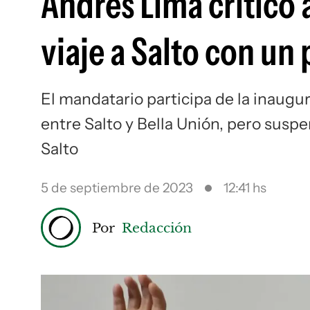
Andrés Lima criticó 
viaje a Salto con un 
El mandatario participa de la inaugur
entre Salto y Bella Unión, pero suspe
Salto
5 de septiembre de 2023
12:41 hs
Por
Redacción