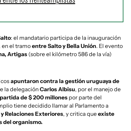
alto
: el mandatario participa de la inauguración
, en el tramo
entre Salto y Bella Unión
. El evento
ma, Artigas
(sobre el kilómetro 586 de la vía)
icos
apuntaron contra la gestión uruguaya de
de la delegación
Carlos Albisu
, por el manejo de
 partida de $ 200 millones
por parte del
plio tiene decidido llamar al Parlamento a
 y Relaciones Exteriores
, y critica que
existe
s del organismo.