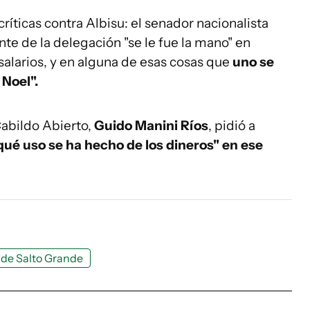
ríticas contra Albisu: el senador nacionalista
nte de la delegación "se le fue la mano" en
salarios, y en alguna de esas cosas que
uno se
 Noel".
 Cabildo Abierto,
Guido Manini Ríos
, pidió a
qué uso se ha hecho de los dineros" en ese
de Salto Grande