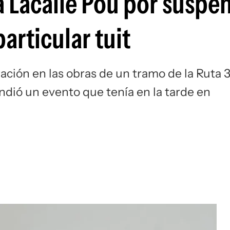
a Lacalle Pou por suspe
particular tuit
ación en las obras de un tramo de la Ruta 
ndió un evento que tenía en la tarde en