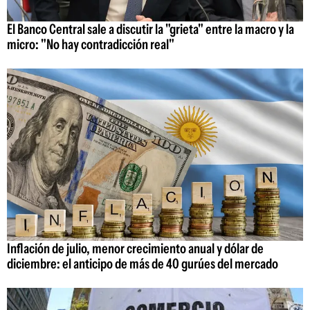
El Banco Central sale a discutir la "grieta" entre la macro y la
micro: "No hay contradicción real"
Inflación de julio, menor crecimiento anual y dólar de
diciembre: el anticipo de más de 40 gurúes del mercado