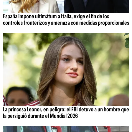
España impone ultimátum a Italia, exige el fin de los
controles fronterizos y amenaza con medidas proporcionales
La princesa Leonor, en peligro: el FBI detuvo a un hombre que
la persiguió durante el Mundial 2026