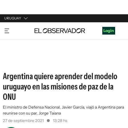
URUGUAY
URUGUAY
Login
ARGENTINA
ESPAÑA
ESTADOS UNIDOS
Argentina quiere aprender del modelo
uruguayo en las misiones de paz de la
ONU
El ministro de Defensa Nacional, Javier García, viajó a Argentina para
reunirse con su par, Jorge Taiana
27 de septiembre 2021
13:28 hs