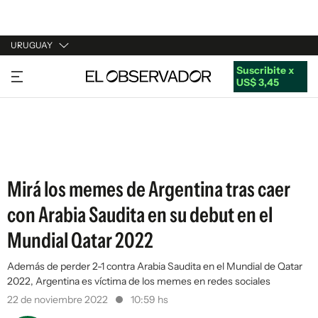
URUGUAY
Suscribite x
URUGUAY
US$ 3,45
ARGENTINA
ESPAÑA
ESTADOS UNIDOS
Mirá los memes de Argentina tras caer
con Arabia Saudita en su debut en el
Mundial Qatar 2022
Además de perder 2-1 contra Arabia Saudita en el Mundial de Qatar
2022, Argentina es víctima de los memes en redes sociales
22 de noviembre 2022
10:59 hs