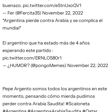
buenazo.
pic.twitter.com/eStnUxoQV1
— Fer (@Fercita35)
November 22, 2022
*Argentina pierde contra Arabia y se complica el
mundial*
El argentino que ha estado más de 4 años
esperando este partido :
pic.twitter.com/ERNLO580r1
— ¿HUMOR? (@pongoMemes)
November 22, 2022
Pepe Argento somos todos los argentinos en este
momento, pensando cómo mierda pudimos
perder contra Arabia Saudita!
#Scaloneta
#Argentina
#ArgentinaArabiaSaudita
#Qatar