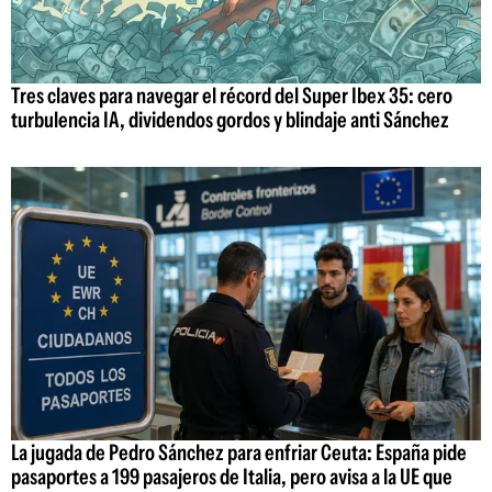
Tres claves para navegar el récord del Super Ibex 35: cero
turbulencia IA, dividendos gordos y blindaje anti Sánchez
La jugada de Pedro Sánchez para enfriar Ceuta: España pide
pasaportes a 199 pasajeros de Italia, pero avisa a la UE que