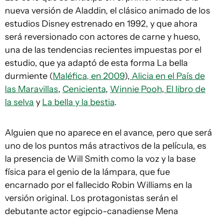
nueva versión de Aladdin, el clásico animado de los
estudios Disney estrenado en 1992, y que ahora
será reversionado con actores de carne y hueso,
una de las tendencias recientes impuestas por el
estudio, que ya adaptó de esta forma La bella
durmiente (
Maléfica, en 2009
),
Alicia en el País de
las Maravillas
,
Cenicienta
,
Winnie Pooh
,
El libro de
la selva
y
La bella y la bestia
.
Alguien que no aparece en el avance, pero que será
uno de los puntos más atractivos de la película, es
la presencia de Will Smith como la voz y la base
física para el genio de la lámpara, que fue
encarnado por el fallecido Robin Williams en la
versión original. Los protagonistas serán el
debutante actor egipcio-canadiense Mena