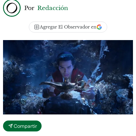
Por
Redacción
Agregar El Observador en
Compartir