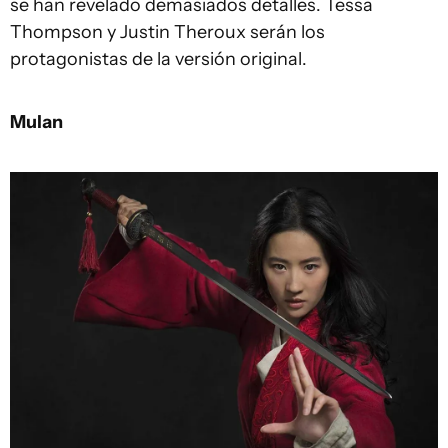
se han revelado demasiados detalles. Tessa
Thompson y Justin Theroux serán los
protagonistas de la versión original.
Mulan