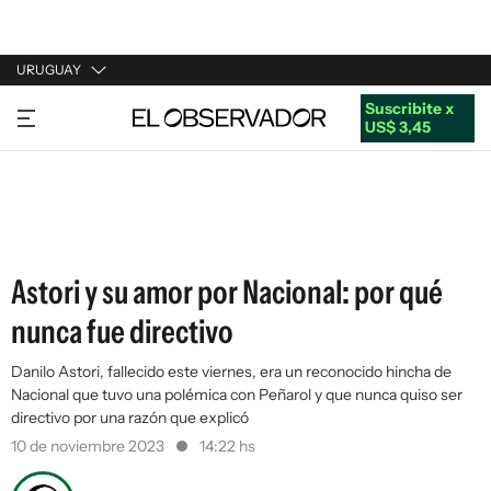
URUGUAY
Suscribite x
URUGUAY
US$ 3,45
ARGENTINA
ESPAÑA
ESTADOS UNIDOS
Astori y su amor por Nacional: por qué
nunca fue directivo
Danilo Astori, fallecido este viernes, era un reconocido hincha de
Nacional que tuvo una polémica con Peñarol y que nunca quiso ser
directivo por una razón que explicó
10 de noviembre 2023
14:22 hs