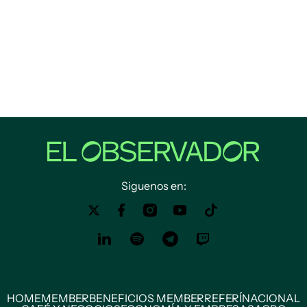
Siguenos en:
HOME
MEMBER
BENEFICIOS MEMBER
REFERÍ
NACIONAL