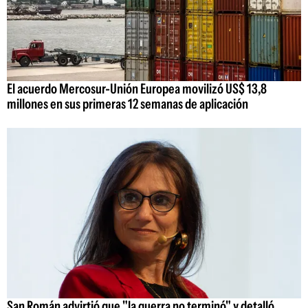
El acuerdo Mercosur-Unión Europea movilizó US$ 13,8
millones en sus primeras 12 semanas de aplicación
San Román advirtió que "la guerra no terminó" y detalló