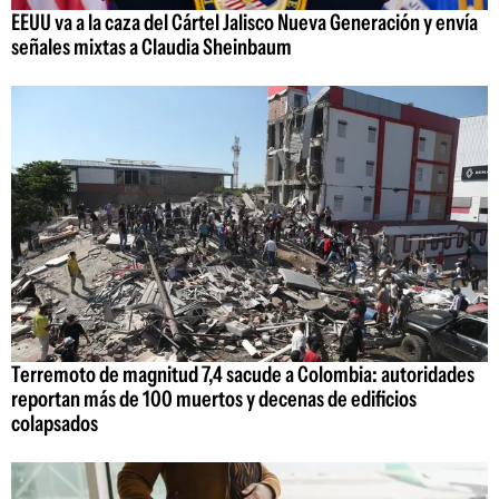
EEUU va a la caza del Cártel Jalisco Nueva Generación y envía
señales mixtas a Claudia Sheinbaum
Terremoto de magnitud 7,4 sacude a Colombia: autoridades
reportan más de 100 muertos y decenas de edificios
colapsados