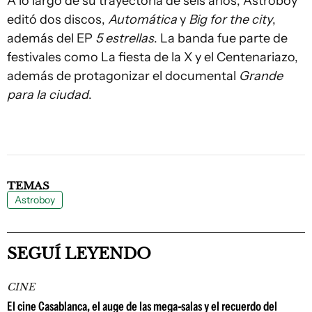
A lo largo de su trayectoria de seis años, Astroboy
editó dos discos,
Automática
y
Big for the city
,
además del EP
5 estrellas
. La banda fue parte de
festivales como La fiesta de la X y el Centenariazo,
además de protagonizar el documental
Grande
para la ciudad
.
TEMAS
Astroboy
SEGUÍ LEYENDO
CINE
El cine Casablanca, el auge de las mega-salas y el recuerdo del