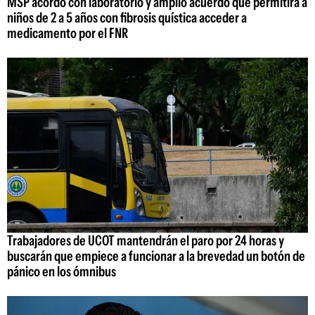
MSP acordó con laboratorio y amplió acuerdo que permitirá a
niños de 2 a 5 años con fibrosis quística acceder a
medicamento por el FNR
Trabajadores de UCOT mantendrán el paro por 24 horas y
buscarán que empiece a funcionar a la brevedad un botón de
pánico en los ómnibus