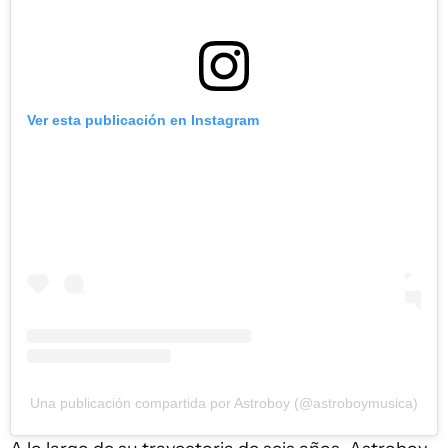
Ver esta publicación en Instagram
Una publicación compartida por Astroboy (@astroboymusica)