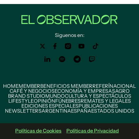
Siguenos en:
HOME
MEMBER
BENEFICIOS MEMBER
REFERÍ
NACIONAL
CAFÉ Y NEGOCIOS
ECONOMÍA Y EMPRESAS
AGRO
BRAND STUDIO
MUNDO
CULTURA Y ESPECTÁCULOS
LIFESTYLE
OPINIÓN
FÚNEBRES
REMATES Y LEGALES
EDICIONES ESPECIALES
PUBLICACIONES
NEWSLETTERS
ARGENTINA
ESPAÑA
ESTADOS UNIDOS
Políticas de Cookies
Políticas de Privacidad