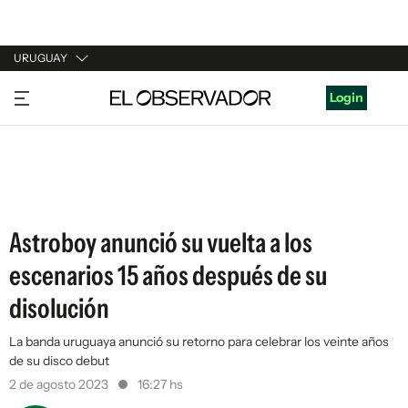
URUGUAY
URUGUAY
Login
ARGENTINA
ESPAÑA
ESTADOS UNIDOS
Astroboy anunció su vuelta a los
escenarios 15 años después de su
disolución
La banda uruguaya anunció su retorno para celebrar los veinte años
de su disco debut
2 de agosto 2023
16:27 hs