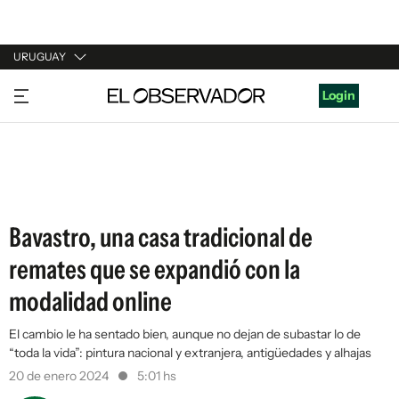
URUGUAY
URUGUAY
Login
ARGENTINA
ESPAÑA
ESTADOS UNIDOS
Bavastro, una casa tradicional de
remates que se expandió con la
modalidad online
El cambio le ha sentado bien, aunque no dejan de subastar lo de
“toda la vida”: pintura nacional y extranjera, antigüedades y alhajas
20 de enero 2024
5:01 hs