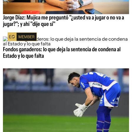
Jorge Díaz: Mujica me preguntó "¿usted va a jugar o no va a
jugar?"; y ahí "dije que sí"
Fondos ganaderos: lo que deja la sentencia de condena al
Estado y lo que falta