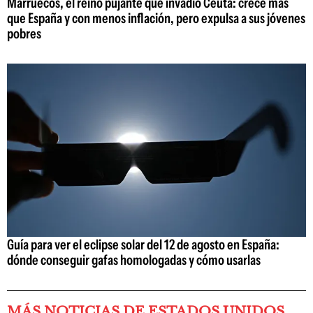
Marruecos, el reino pujante que invadió Ceuta: crece más
que España y con menos inflación, pero expulsa a sus jóvenes
pobres
Guía para ver el eclipse solar del 12 de agosto en España:
dónde conseguir gafas homologadas y cómo usarlas
MÁS NOTICIAS DE ESTADOS UNIDOS