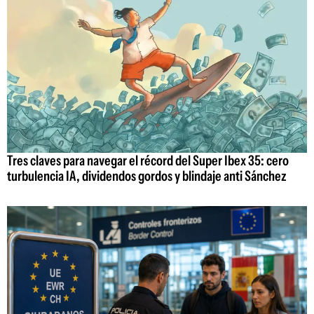
Tres claves para navegar el récord del Super Ibex 35: cero
turbulencia IA, dividendos gordos y blindaje anti Sánchez