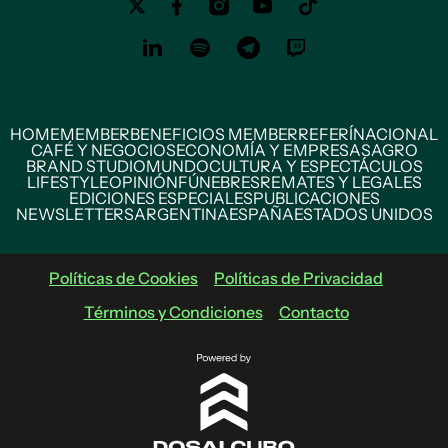
HOME
MEMBER
BENEFICIOS MEMBER
REFERÍ
NACIONAL
CAFÉ Y NEGOCIOS
ECONOMÍA Y EMPRESAS
AGRO
BRAND STUDIO
MUNDO
CULTURA Y ESPECTÁCULOS
LIFESTYLE
OPINIÓN
FÚNEBRES
REMATES Y LEGALES
EDICIONES ESPECIALES
PUBLICACIONES
NEWSLETTERS
ARGENTINA
ESPAÑA
ESTADOS UNIDOS
Políticas de Cookies
Políticas de Privacidad
Términos y Condiciones
Contacto