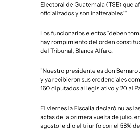
Electoral de Guatemala (TSE) que afi
oficializados y son inalterables".”
Los funcionarios electos "deben toma
hay rompimiento del orden constituc
del Tribunal, Blanca Alfaro.
"Nuestro presidente es don Bernaro A
y ya recibieron sus credenciales como
160 diputados al legislativo y 20 al
El viernes la Fiscalia declaró nulas 
actas de la primera vuelta de julio, e
agosto le dio el triunfo con el 58% de