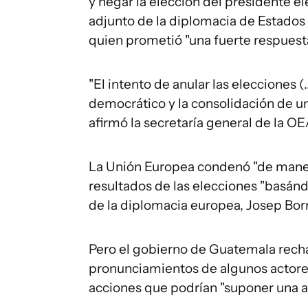
y negar la elección del presidente ele
adjunto de la diplomacia de Estados 
quien prometió "una fuerte respues
"El intento de anular las elecciones 
democrático y la consolidación de un 
afirmó la secretaría general de la OE
La Unión Europea condenó "de manera
resultados de las elecciones "basándo
de la diplomacia europea, Josep Borr
Pero el gobierno de Guatemala rech
pronunciamientos de algunos actores
acciones que podrían "suponer una al