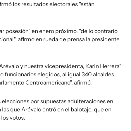
rmó los resultados electorales "están
r posesión" en enero próximo, "de lo contrario
ional", afirmo en rueda de prensa la presidente
révalo y nuestra vicepresidenta, Karin Herrera"
 funcionarios elegidos, al igual 340 alcaldes,
 Parlamento Centroamericano", afirmó.
las elecciones por supuestas adulteraciones en
n las que Arévalo entró en el balotaje, que en
 los votos.