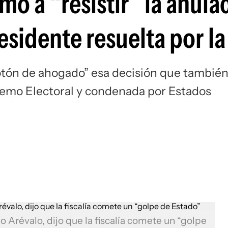
mo a “resistir” la anula
sidente resuelta por la 
notón de ahogado” esa decisión que tambié
remo Electoral y condenada por Estados
 Arévalo, dijo que la fiscalía comete un “golpe