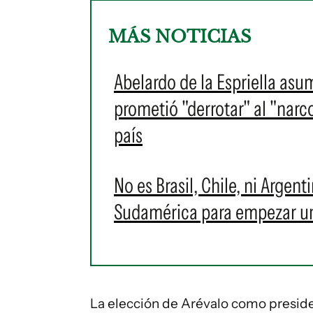
MÁS NOTICIAS
Abelardo de la Espriella as
prometió "derrotar" al "narc
país
No es Brasil, Chile, ni Argent
Sudamérica para empezar u
La elección de Arévalo como preside