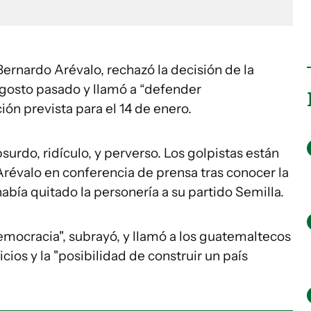
ernardo Arévalo, rechazó la decisión de la
 agosto pasado y llamó a “defender
ión prevista para el 14 de enero.
urdo, ridículo, y perverso. Los golpistas están
révalo en conferencia de prensa tras conocer la
había quitado la personería a su partido Semilla.
emocracia", subrayó, y llamó a los guatemaltecos
ios y la "posibilidad de construir un país