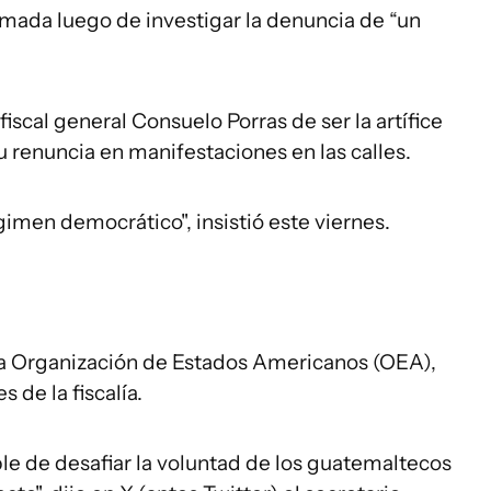
tomada luego de investigar la denuncia de “un
fiscal general Consuelo Porras de ser la artífice
u renuncia en manifestaciones en las calles.
égimen democrático", insistió este viernes.
la Organización de Estados Americanos (OEA),
 de la fiscalía.
ble de desafiar la voluntad de los guatemaltecos