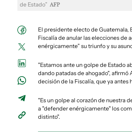
de Estado”
AFP
El presidente electo de Guatemala, B
Fiscalía de anular las elecciones de
enérgicamente” su triunfo y su asunc
"Estamos ante un golpe de Estado abs
dando patadas de ahogado", afirmó A
decisión de la Fiscalía, que ya antes 
"Es un golpe al corazón de nuestra d
a "defender enérgicamente" los comic
distinto".