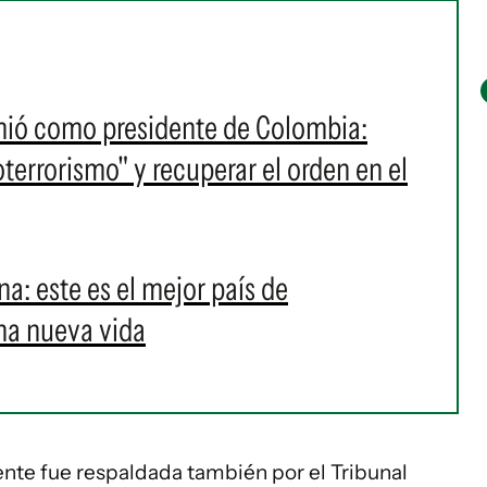
umió como presidente de Colombia:
oterrorismo" y recuperar el orden en el
ina: este es el mejor país de
na nueva vida
nte fue respaldada también por el Tribunal