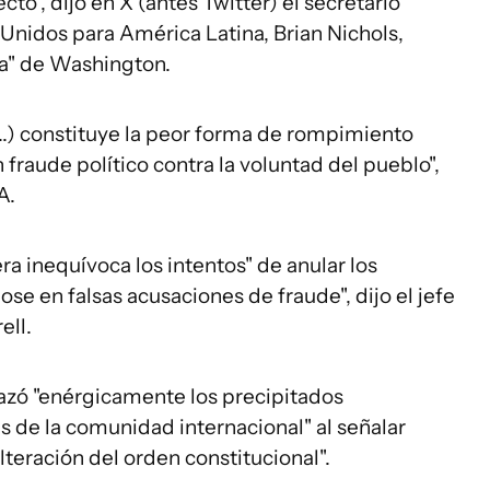
cto", dijo en X (antes Twitter) el secretario
Unidos para América Latina, Brian Nichols,
ta" de Washington.
(...) constituye la peor forma de rompimiento
fraude político contra la voluntad del pueblo",
A.
 inequívoca los intentos" de anular los
se en falsas acusaciones de fraude", dijo el jefe
ell.
azó "enérgicamente los precipitados
 de la comunidad internacional" al señalar
teración del orden constitucional".