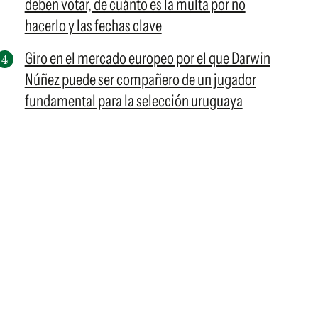
deben votar, de cuánto es la multa por no
hacerlo y las fechas clave
Giro en el mercado europeo por el que Darwin
Núñez puede ser compañero de un jugador
fundamental para la selección uruguaya