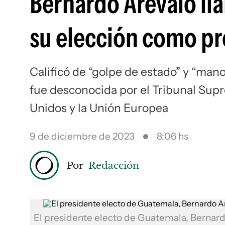
Bernardo Arévalo lla
su elección como pre
Calificó de “golpe de estado” y “ma
fue desconocida por el Tribunal Sup
Unidos y la Unión Europea
9 de diciembre de 2023
8:06 hs
Por
Redacción
El presidente electo de Guatemala, Bernardo