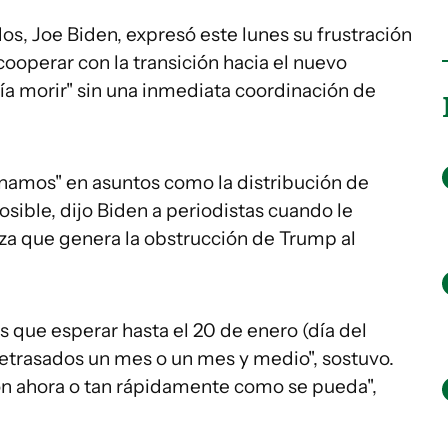
os, Joe Biden, expresó este lunes su frustración
cooperar con la transición hacia el nuevo
ía morir" sin una inmediata coordinación de
inamos" en asuntos como la distribución de
osible, dijo Biden a periodistas cuando le
za que genera la obstrucción de Trump al
s que esperar hasta el 20 de enero (día del
trasados un mes o un mes y medio", sostuvo.
ón ahora o tan rápidamente como se pueda",