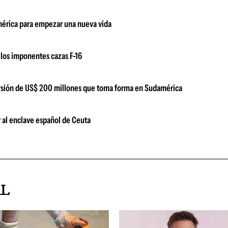
damérica para empezar una nueva vida
los imponentes cazas F-16
versión de US$ 200 millones que toma forma en Sudamérica
 al enclave español de Ceuta
AL