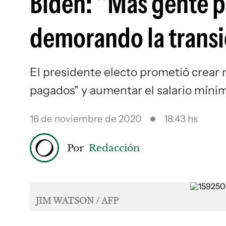
Biden: "Más gente p
demorando la transi
El presidente electo prometió crear 
pagados" y aumentar el salario mínim
16 de noviembre de 2020
18:43 hs
Por
Redacción
JIM WATSON / AFP