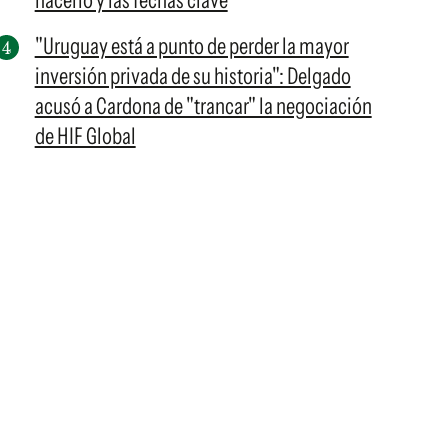
hacerlo y las fechas clave
"Uruguay está a punto de perder la mayor
inversión privada de su historia": Delgado
acusó a Cardona de "trancar" la negociación
de HIF Global