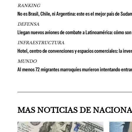
RANKING
No es Brasil, Chile, ni Argentina: este es el mejor país de Su
DEFENSA
Llegan nuevos aviones de combate a Latinoamérica: cómo son 
INFRAESTRUCTURA
Hotel, centro de convenciones y espacios comerciales: la in
MUNDO
Al menos 72 migrantes marroquíes murieron intentando entrar
MAS NOTICIAS DE NACION