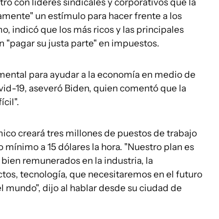
ro con líderes sindicales y corporativos que la
mente" un estímulo para hacer frente a los
mo, indicó que los más ricos y las principales
"pagar su justa parte" en impuestos.
mental para ayudar a la economía en medio de
vid-19, aseveró Biden, quien comentó que la
cil".
co creará tres millones de puestos de trabajo
o mínimo a 15 dólares la hora. "Nuestro plan es
 bien remunerados en la industria, la
tos, tecnología, que necesitaremos en el futuro
el mundo", dijo al hablar desde su ciudad de