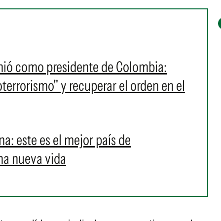
umió como presidente de Colombia:
oterrorismo" y recuperar el orden en el
ina: este es el mejor país de
na nueva vida