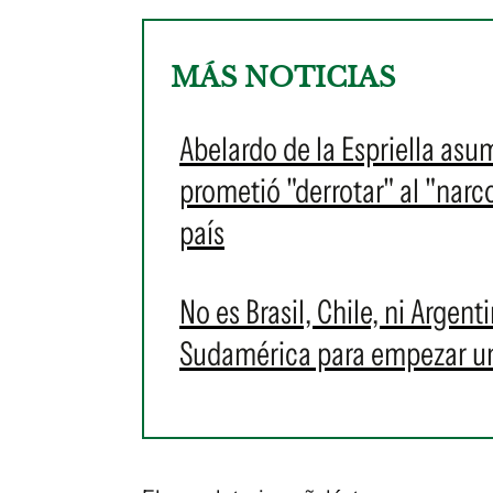
MÁS NOTICIAS
Abelardo de la Espriella as
prometió "derrotar" al "narc
país
No es Brasil, Chile, ni Argent
Sudamérica para empezar u