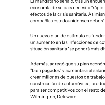
El mandatario señaló, tras un encuent
economía de su país necesita "rápida
efectos de la crisis sanitaria. Asimis
compañías estadounidenses deberán 
Un nuevo plan de estímulo es funda
un aumento en las infecciones de co
situación sanitaria "se pondrá más difí
Además, agregó que su plan económi
"bien pagados" y aumentará el salari
crear millones de puestos de trabajo
construcción de automóviles, produc
para ser competitivos con el resto d
Wilmington, Delaware.