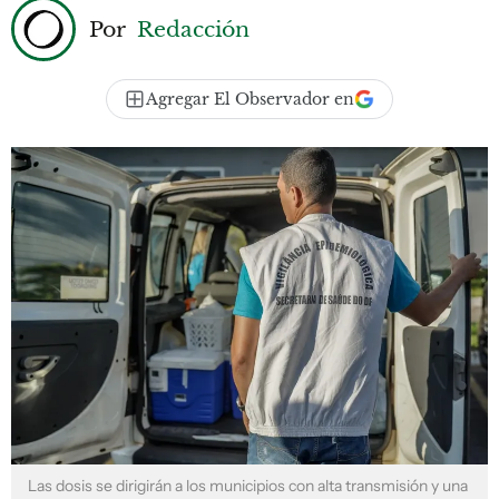
Por
Redacción
Agregar El Observador en
Las dosis se dirigirán a los municipios con alta transmisión y una