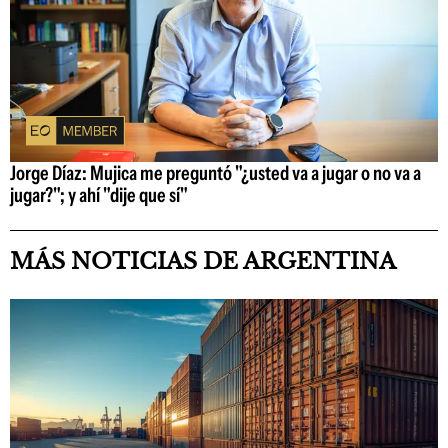
Jorge Díaz: Mujica me preguntó "¿usted va a jugar o no va a
jugar?"; y ahí "dije que sí"
MÁS NOTICIAS DE ARGENTINA