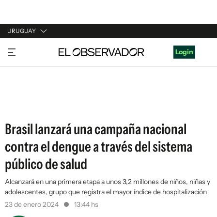
URUGUAY
URUGUAY
Login
ARGENTINA
ESPAÑA
ESTADOS UNIDOS
Brasil lanzará una campaña nacional
contra el dengue a través del sistema
público de salud
Alcanzará en una primera etapa a unos 3,2 millones de niños, niñas y
adolescentes, grupo que registra el mayor índice de hospitalización
23 de enero 2024
13:44 hs