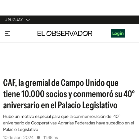
URUGUAY
URUGUAY
Login
ARGENTINA
ESPAÑA
ESTADOS UNIDOS
CAF, la gremial de Campo Unido que
tiene 10.000 socios y conmemoró su 40º
aniversario en el Palacio Legislativo
Hubo un motivo especial para que la conmemoración del 40º
aniversario de Cooperativas Agrarias Federadas haya sucedido en el
Palacio Legislativo
10 de abril 2024
11:48 hs