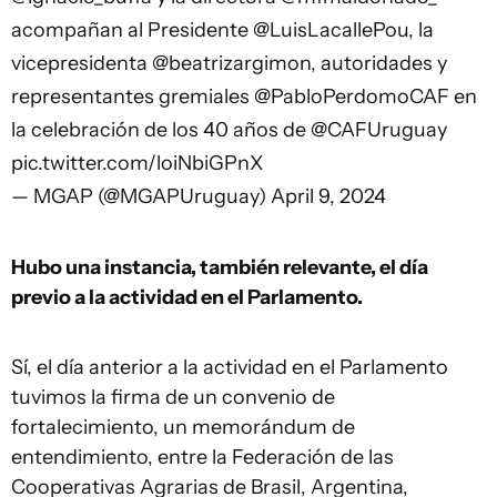
acompañan al Presidente
@LuisLacallePou
, la
vicepresidenta
@beatrizargimon
, autoridades y
representantes gremiales
@PabloPerdomoCAF
en
la celebración de los 40 años de
@CAFUruguay
pic.twitter.com/loiNbiGPnX
— MGAP (@MGAPUruguay)
April 9, 2024
Hubo una instancia, también relevante, el día
previo a la actividad en el Parlamento.
Sí, el día anterior a la actividad en el Parlamento
tuvimos la firma de un convenio de
fortalecimiento, un memorándum de
entendimiento, entre la Federación de las
Cooperativas Agrarias de Brasil, Argentina,