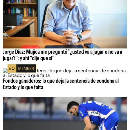
Jorge Díaz: Mujica me preguntó "¿usted va a jugar o no va a
jugar?"; y ahí "dije que sí"
Fondos ganaderos: lo que deja la sentencia de condena al
Estado y lo que falta