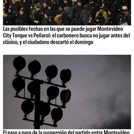
Las posibles fechas en las que se puede jugar Montevideo
City Torque vs Peñarol: el carbonero busca no jugar antes del
clásico, y el ciudadano descartó el domingo
El paso a paso de la suspensión del partido entre Montevideo