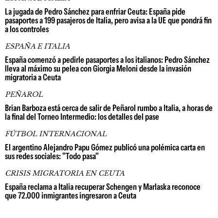
La jugada de Pedro Sánchez para enfriar Ceuta: España pide
pasaportes a 199 pasajeros de Italia, pero avisa a la UE que pondrá fin
a los controles
ESPAÑA E ITALIA
España comenzó a pedirle pasaportes a los italianos: Pedro Sánchez
lleva al máximo su pelea con Giorgia Meloni desde la invasión
migratoria a Ceuta
PEÑAROL
Brian Barboza está cerca de salir de Peñarol rumbo a Italia, a horas de
la final del Torneo Intermedio: los detalles del pase
FÚTBOL INTERNACIONAL
El argentino Alejandro Papu Gómez publicó una polémica carta en
sus redes sociales: "Todo pasa"
CRISIS MIGRATORIA EN CEUTA
España reclama a Italia recuperar Schengen y Marlaska reconoce
que 72.000 inmigrantes ingresaron a Ceuta