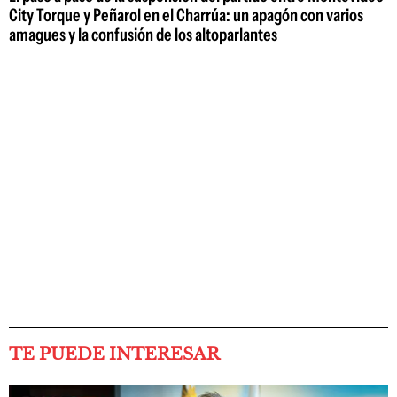
City Torque y Peñarol en el Charrúa: un apagón con varios
amagues y la confusión de los altoparlantes
TE PUEDE INTERESAR