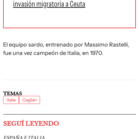
invasión migratoria a Ceuta
El equipo sardo, entrenado por Massimo Rastelli,
fue una vez campeón de Italia, en 1970.
TEMAS
Italia
Cagliari
SEGUÍ LEYENDO
ESPAÑA E ITALIA