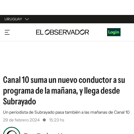
URUGUAY
URUGUAY
Login
ARGENTINA
ESPAÑA
ESTADOS UNIDOS
Canal 10 suma un nuevo conductor a su
programa de la mañana, y llega desde
Subrayado
Un periodista de Subrayado pasa también a las mañanas de Canal 10
29 de febrero 2024
15:23 hs