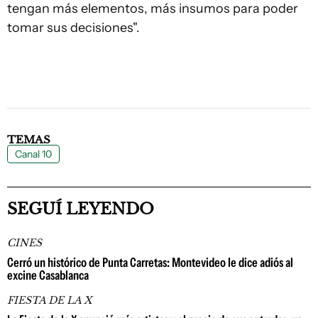
tengan más elementos, más insumos para poder
tomar sus decisiones".
TEMAS
Canal 10
SEGUÍ LEYENDO
CINES
Cerró un histórico de Punta Carretas: Montevideo le dice adiós al
excine Casablanca
FIESTA DE LA X