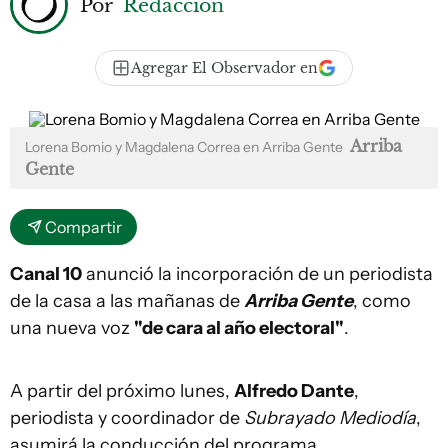
Por
Redacción
Agregar El Observador en
Arriba
Lorena Bomio y Magdalena Correa en Arriba Gente
Gente
Compartir
Canal 10
anunció la incorporación de un periodista
de la casa a las mañanas de
Arriba Gente
, como
una nueva voz
"de cara al año electoral"
.
A partir del próximo lunes,
Alfredo Dante
,
periodista y coordinador de
Subrayado Mediodía
,
asumirá la conducción del programa