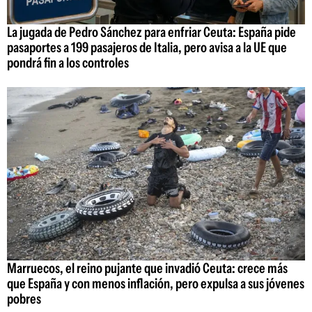
La jugada de Pedro Sánchez para enfriar Ceuta: España pide
pasaportes a 199 pasajeros de Italia, pero avisa a la UE que
pondrá fin a los controles
Marruecos, el reino pujante que invadió Ceuta: crece más
que España y con menos inflación, pero expulsa a sus jóvenes
pobres