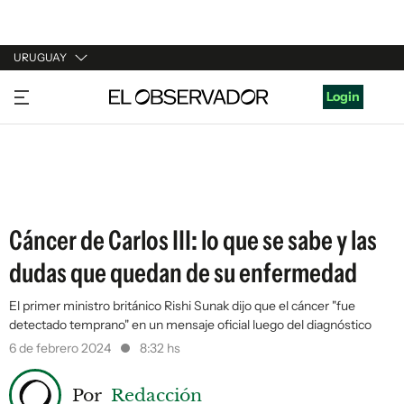
URUGUAY
URUGUAY
Login
ARGENTINA
ESPAÑA
ESTADOS UNIDOS
Cáncer de Carlos III: lo que se sabe y las
dudas que quedan de su enfermedad
El primer ministro británico Rishi Sunak dijo que el cáncer "fue
detectado temprano" en un mensaje oficial luego del diagnóstico
6 de febrero 2024
8:32 hs
Por
Redacción