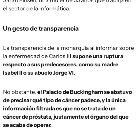
Sarah Firisen, una mujer de 55 años que trabaja en
el sector de la informática.
Un gesto de transparencia
La transparencia de la monarquía al informar sobre
la enfermedad de Carlos III
supone una ruptura
respecto a sus predecesores, como su madre
Isabel II o su abuelo Jorge VI.
No obstante,
el Palacio de Buckingham se abstuvo
de precisar qué tipo de cáncer padece, y la única
información filtrada es que no se trata de un
cáncer de próstata, justamente el órgano del que
se acaba de operar.