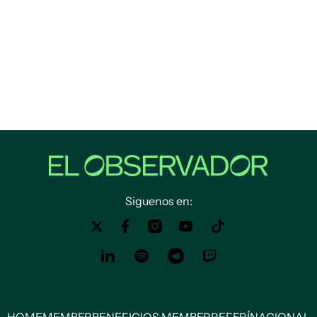
Siguenos en:
HOME
MEMBER
BENEFICIOS MEMBER
REFERÍ
NACIONAL