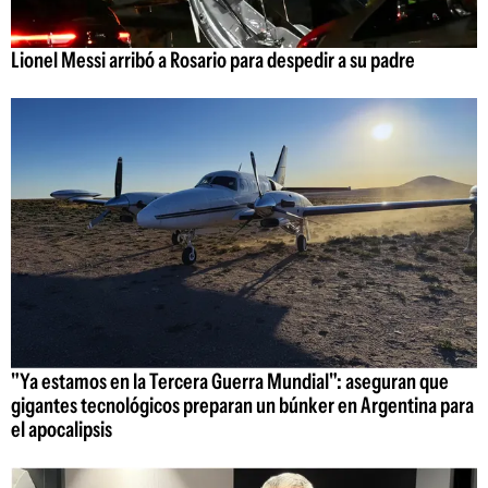
Lionel Messi arribó a Rosario para despedir a su padre
"Ya estamos en la Tercera Guerra Mundial": aseguran que
gigantes tecnológicos preparan un búnker en Argentina para
el apocalipsis