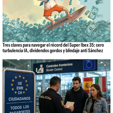
Tres claves para navegar el récord del Super Ibex 35: cero
turbulencia IA, dividendos gordos y blindaje anti Sánchez