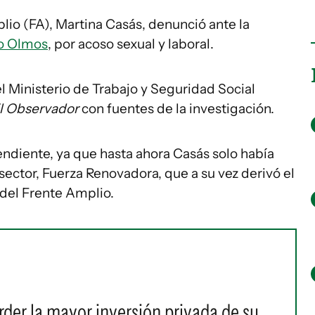
lio (FA), Martina Casás, denunció ante la
o Olmos
, por acoso sexual y laboral.
 Ministerio de Trabajo y Seguridad Social
l Observador
con fuentes de la investigación.
pendiente, ya que hasta ahora Casás solo había
ector, Fuerza Renovadora, que a su vez derivó el
 del Frente Amplio.
rder la mayor inversión privada de su