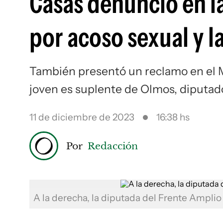
Casás denunció en la
por acoso sexual y l
También presentó un reclamo en el Mi
joven es suplente de Olmos, diputado
11 de diciembre de 2023
16:38 hs
Por
Redacción
A la derecha, la diputada del Frente Ampli