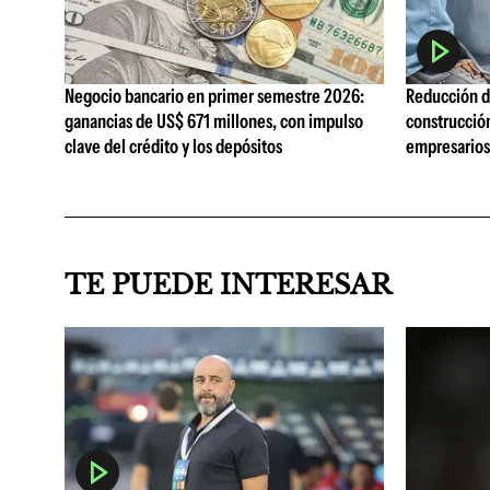
Negocio bancario en primer semestre 2026:
Reducción de
ganancias de US$ 671 millones, con impulso
construcció
clave del crédito y los depósitos
empresarios 
TE PUEDE INTERESAR