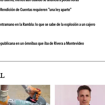
 Rendición de Cuentas requieren "una ley aparte"
ntramano en la Rambla: lo que se sabe de la explosión a un cajero
 Republicana en un ómnibus que iba de Rivera a Montevideo
AL