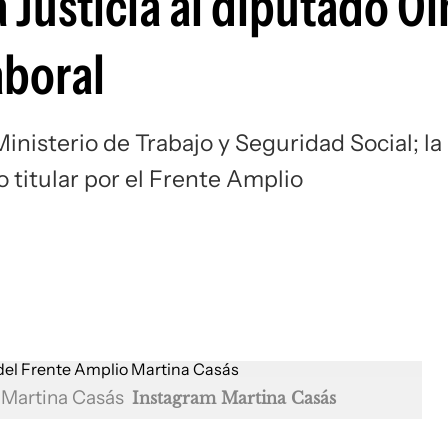
 Justicia al diputado O
aboral
nisterio de Trabajo y Seguridad Social; la
 titular por el Frente Amplio
o Martina Casás
Instagram Martina Casás