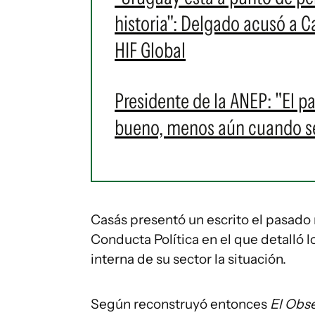
historia": Delgado acusó a C
HIF Global
Presidente de la ANEP: "El 
bueno, menos aún cuando se
Casás presentó un escrito el pasado
Conducta Política en el que detalló l
interna de su sector la situación.
Según reconstruyó entonces
El Obs