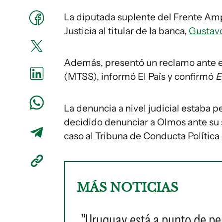
La diputada suplente del Frente Amp
Justicia al titular de la banca,
Gustav
Además, presentó un reclamo ante el
(MTSS), informó El País y confirmó
E
La denuncia a nivel judicial estaba 
decidido denunciar a Olmos ante su s
caso al Tribuna de Conducta Política
MÁS NOTICIAS
"Uruguay está a punto de pe