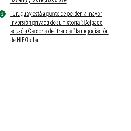
hacerlo y las fechas clave
"Uruguay está a punto de perder la mayor
inversión privada de su historia": Delgado
acusó a Cardona de "trancar" la negociación
de HIF Global