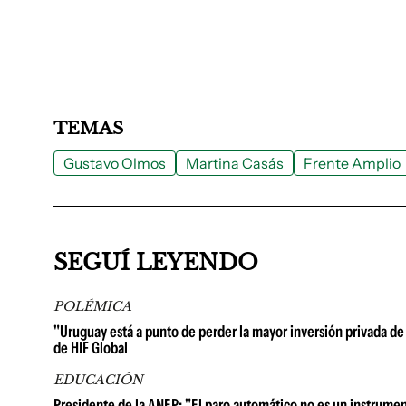
TEMAS
Gustavo Olmos
Martina Casás
Frente Amplio
SEGUÍ LEYENDO
POLÉMICA
"Uruguay está a punto de perder la mayor inversión privada de 
de HIF Global
EDUCACIÓN
Presidente de la ANEP: "El paro automático no es un instrume