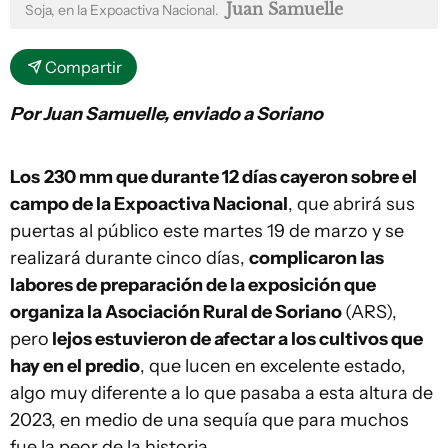
Juan Samuelle
Soja, en la Expoactiva Nacional.
Compartir
Por Juan Samuelle, enviado a Soriano
Los
230 mm que durante 12 días cayeron sobre el
campo de la Expoactiva Nacional
, que abrirá sus
puertas al público este martes 19 de marzo y se
realizará durante cinco días,
complicaron las
labores de preparación de la exposición que
organiza la Asociación Rural de Soriano
(ARS),
pero
lejos estuvieron de afectar a los cultivos que
hay en el predio
, que lucen en excelente estado,
algo muy diferente a lo que pasaba a esta altura de
2023, en medio de una sequía que para muchos
fue la peor de la historia.