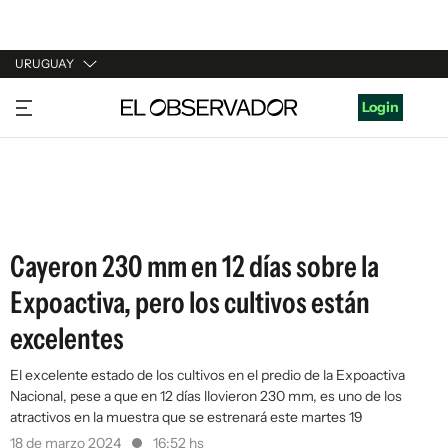
URUGUAY
URUGUAY
Login
ARGENTINA
ESPAÑA
ESTADOS UNIDOS
Cayeron 230 mm en 12 días sobre la
Expoactiva, pero los cultivos están
excelentes
El excelente estado de los cultivos en el predio de la Expoactiva
Nacional, pese a que en 12 días llovieron 230 mm, es uno de los
atractivos en la muestra que se estrenará este martes 19
18 de marzo 2024
16:52 hs