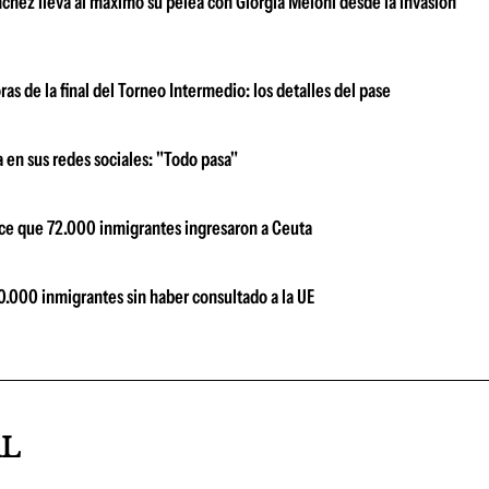
nchez lleva al máximo su pelea con Giorgia Meloni desde la invasión
ras de la final del Torneo Intermedio: los detalles del pase
 en sus redes sociales: "Todo pasa"
oce que 72.000 inmigrantes ingresaron a Ceuta
500.000 inmigrantes sin haber consultado a la UE
AL