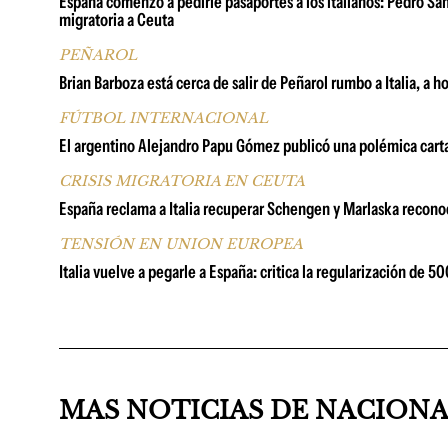
España comenzó a pedirle pasaportes a los italianos: Pedro Sá
migratoria a Ceuta
PEÑAROL
Brian Barboza está cerca de salir de Peñarol rumbo a Italia, a ho
FÚTBOL INTERNACIONAL
El argentino Alejandro Papu Gómez publicó una polémica carta
CRISIS MIGRATORIA EN CEUTA
España reclama a Italia recuperar Schengen y Marlaska recon
TENSIÓN EN UNION EUROPEA
Italia vuelve a pegarle a España: critica la regularización de 
MAS NOTICIAS DE NACION