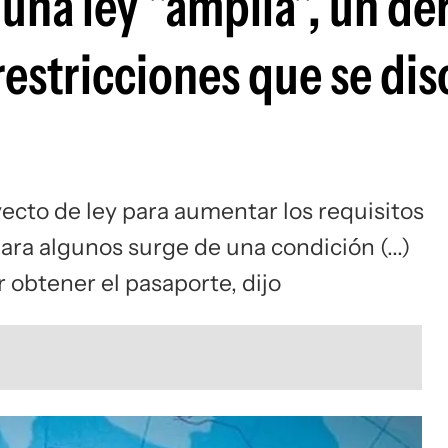
 una ley "amplia", un d
 restricciones que se di
ecto de ley para aumentar los requisitos
ra algunos surge de una condición (...)
 obtener el pasaporte, dijo