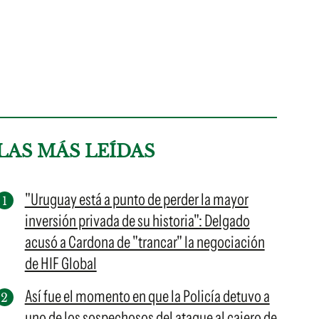
LAS MÁS LEÍDAS
"Uruguay está a punto de perder la mayor
inversión privada de su historia": Delgado
acusó a Cardona de "trancar" la negociación
de HIF Global
Así fue el momento en que la Policía detuvo a
uno de los sospechosos del ataque al cajero de