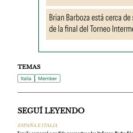
Brian Barboza está cerca de s
de la final del Torneo Interm
TEMAS
Italia
Member
SEGUÍ LEYENDO
ESPAÑA E ITALIA