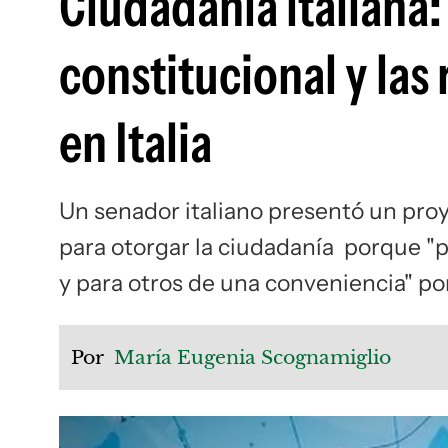
Ciudadanía italiana:
constitucional y las
en Italia
Un senador italiano presentó un proy
para otorgar la ciudadanía porque "pa
y para otros de una conveniencia" por
Por
María Eugenia Scognamiglio