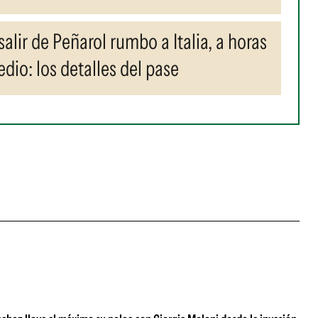
alir de Peñarol rumbo a Italia, a horas
edio: los detalles del pase