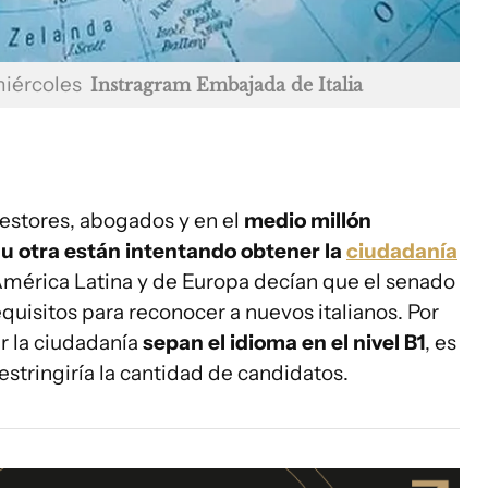
miércoles
Instragram Embajada de Italia
estores, abogados y en el
medio millón
u otra están intentando obtener la
ciudadanía
 América Latina y de Europa decían que el senado
quisitos para reconocer a nuevos italianos. Por
r la ciudadanía
sepan el idioma en el nivel B1
, es
restringiría la cantidad de candidatos.