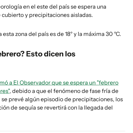
rología en el este del país se espera una
cubierto y precipitaciones aisladas.
esta zona del país es de 18° y la máxima 30 °C.
ebrero? Esto dicen los
rmó a El Observador que se espera un "febrero
res"
, debido a que el fenómeno de fase fría de
 se prevé algún episodio de precipitaciones, los
ión de sequía se revertirá con la llegada del