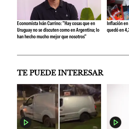
Economista Iván Carrino: "Hay cosas que en
Inflación en
Uruguay no se discuten como en Argentina; lo
quedó en 4,3
han hecho mucho mejor que nosotros"
TE PUEDE INTERESAR