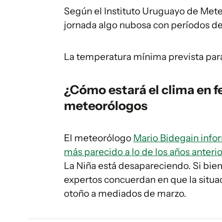
Según el Instituto Uruguayo de Meteo
jornada algo nubosa con períodos de 
La temperatura mínima prevista para 
¿Cómo estará el clima en f
meteorólogos
El meteorólogo
Mario Bidegain info
más parecido a lo de los años anterio
La Niña está desapareciendo. Si bien
expertos concuerdan en que la situac
otoño a mediados de marzo.