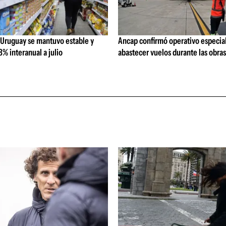
 Uruguay se mantuvo estable y
Ancap confirmó operativo especial
% interanual a julio
abastecer vuelos durante las obra