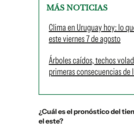
MÁS NOTICIAS
Clima en Uruguay hoy: lo qu
este viernes 7 de agosto
Árboles caídos, techos volad
primeras consecuencias de l
¿Cuál es el pronóstico del ti
el este?