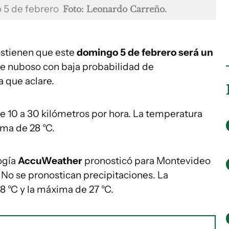
o 5 de febrero
Foto: Leonardo Carreño.
stienen que este
domingo 5 de febrero será un
e nuboso con baja probabilidad de
a que aclare.
tre 10 a 30 kilómetros por hora. La temperatura
ima de 28 °C.
logía
AccuWeather
pronosticó para Montevideo
. No se pronostican precipitaciones. La
8 °C y la máxima de 27 °C.