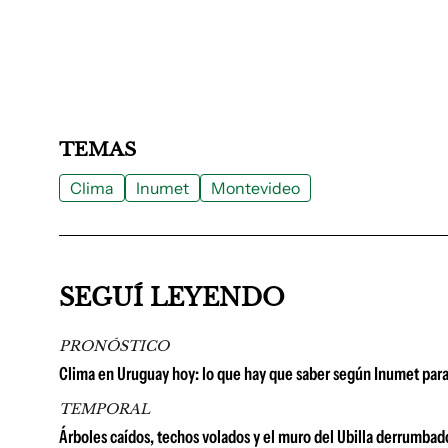
TEMAS
Clima
Inumet
Montevideo
SEGUÍ LEYENDO
PRONÓSTICO
Clima en Uruguay hoy: lo que hay que saber según Inumet para
TEMPORAL
Árboles caídos, techos volados y el muro del Ubilla derrumbad