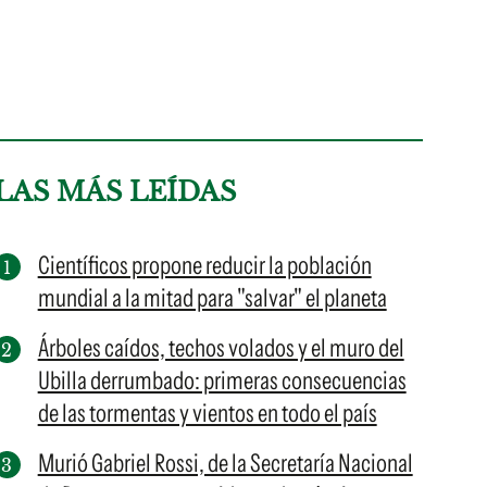
LAS MÁS LEÍDAS
Científicos propone reducir la población
mundial a la mitad para "salvar" el planeta
Árboles caídos, techos volados y el muro del
Ubilla derrumbado: primeras consecuencias
de las tormentas y vientos en todo el país
Murió Gabriel Rossi, de la Secretaría Nacional