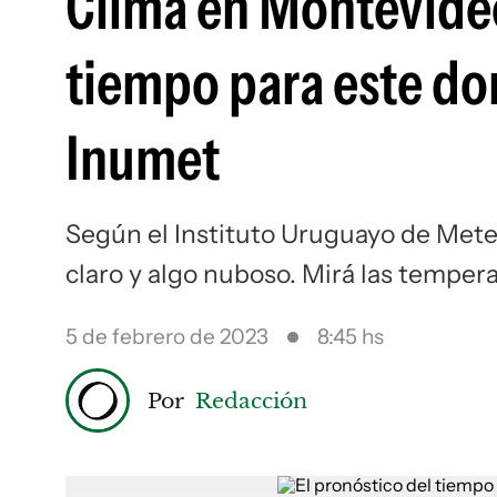
Clima en Montevideo
tiempo para este do
Inumet
Según el Instituto Uruguayo de Mete
claro y algo nuboso. Mirá las temper
5 de febrero de 2023
8:45 hs
Por
Redacción