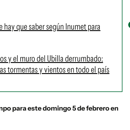
e hay que saber según Inumet para
os y el muro del Ubilla derrumbado:
as tormentas y vientos en todo el país
empo para este domingo 5 de febrero en