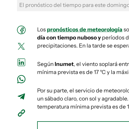
El pronóstico del tiempo para este doming
Los
pronósticos de meteorología
so
día con tiempo nuboso y
períodos d
precipitaciones. En la tarde se esper
Según
Inumet
, el viento soplará en
mínima prevista es de 17 °C y la máx
Por su parte, el servicio de meteoro
un sábado claro, con sol y agradable
temperatura mínima prevista es de 1