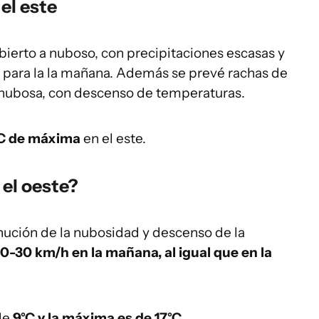
el este
ubierto a nuboso, con precipitaciones escasas y
 para la la mañana. Además se prevé rachas de
nubosa, con descenso de temperaturas.
°C de máxima
en el este.
el oeste?
inución de la nubosidad y descenso de la
10-30 km/h en la mañana, al igual que en la
de
9°C y la máxima es de 17°C.