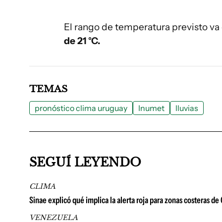
El rango de temperatura previsto v
de 21 °C.
TEMAS
pronóstico clima uruguay
Inumet
lluvias
SEGUÍ LEYENDO
CLIMA
Sinae explicó qué implica la alerta roja para zonas costeras d
VENEZUELA