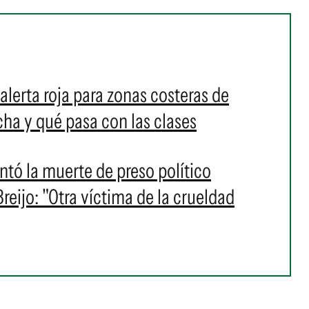
alerta roja para zonas costeras de
a y qué pasa con las clases
ó la muerte de preso político
eijo: "Otra víctima de la crueldad