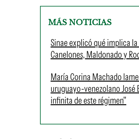
MÁS NOTICIAS
Sinae explicó qué implica la 
Canelones, Maldonado y Roch
María Corina Machado lament
uruguayo-venezolano José Br
infinita de este régimen"