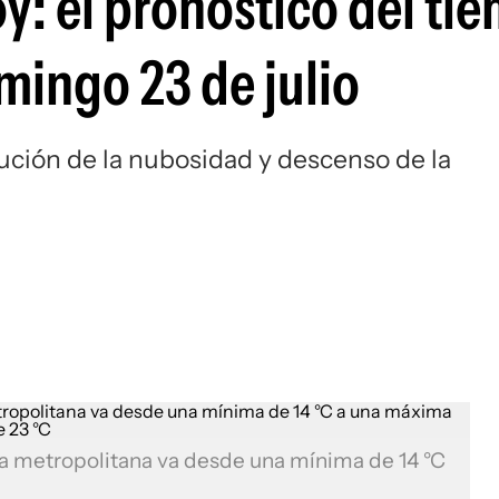
y: el pronóstico del ti
mingo 23 de julio
nución de la nubosidad y descenso de la
ea metropolitana va desde una mínima de 14 °C