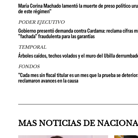
María Corina Machado lamentó la muerte de preso político urug
de este régimen"
PODER EJECUTIVO
Gobierno presentó demanda contra Cardama: reclama cifras millo
"fachada" fraudulenta para las garantías
TEMPORAL
Árboles caídos, techos volados y el muro del Ubilla derrumbad
FONDOS
"Cada mes sin fiscal titular es un mes que la prueba se deterio
reclamaron avances en la causa
MAS NOTICIAS DE NACION