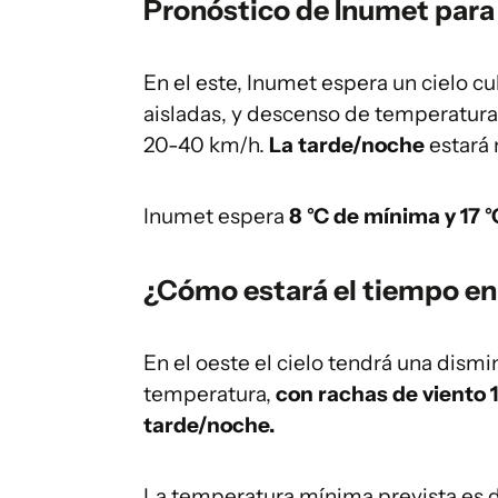
Pronóstico de Inumet para 
En el este, Inumet espera un cielo c
aisladas, y descenso de temperatura
20-40 km/h.
La tarde/noche
estará 
Inumet espera
8 °C de mínima y 17 
¿Cómo estará el tiempo en 
En el oeste el cielo tendrá una dism
temperatura,
con rachas de viento 
tarde/noche.
La temperatura mínima prevista es 