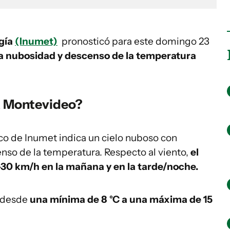
ogía
(Inumet)
pronosticó para este domingo 23
la nubosidad y descenso de la temperatura
ra Montevideo?
ico de Inumet indica un cielo nuboso con
nso de la temperatura. Respecto al viento,
el
0-30 km/h en la mañana y en la tarde/noche.
 desde
una mínima de 8 °C a una máxima de 15