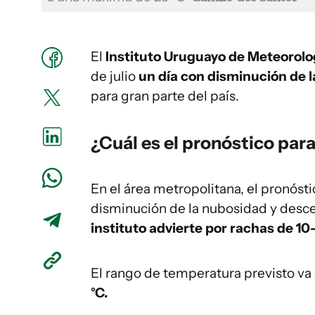
El
Instituto Uruguayo de Meteorol
de julio
un día con disminución de 
para gran parte del país.
¿Cuál es el pronóstico pa
En el área metropolitana, el pronóst
disminución de la nubosidad y desce
instituto advierte por rachas de 1
El rango de temperatura previsto va
°C.