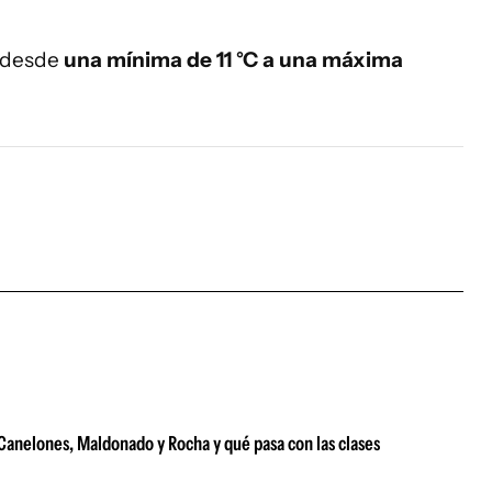
a desde
una mínima de 11 °C a una máxima
e Canelones, Maldonado y Rocha y qué pasa con las clases