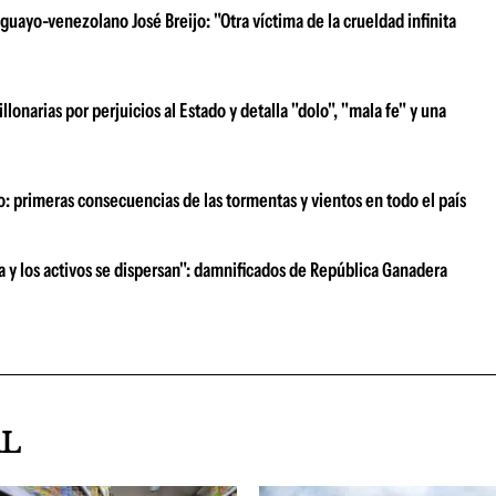
uayo-venezolano José Breijo: "Otra víctima de la crueldad infinita
narias por perjuicios al Estado y detalla "dolo", "mala fe" y una
o: primeras consecuencias de las tormentas y vientos en todo el país
ra y los activos se dispersan": damnificados de República Ganadera
AL