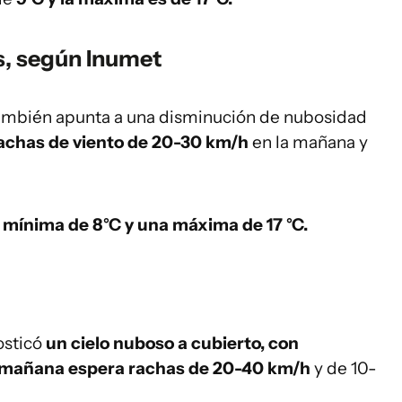
ís, según Inumet
o también apunta a una disminución de nubosidad
achas de viento de 20-30 km/h
en la mañana y
mínima de 8°C y una máxima de 17 °C.
osticó
un cielo nuboso a cubierto, con
 mañana espera rachas de 20-40 km/h
y de 10-