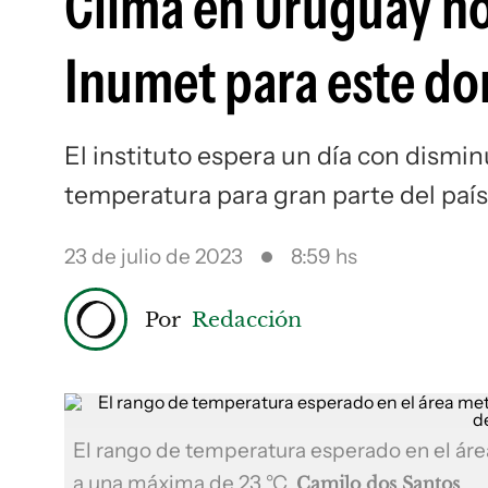
Clima en Uruguay ho
Inumet para este do
El instituto espera un día con dismi
temperatura para gran parte del país
23 de julio de 2023
8:59 hs
Por
Redacción
El rango de temperatura esperado en el ár
a una máxima de 23 °C
Camilo dos Santos